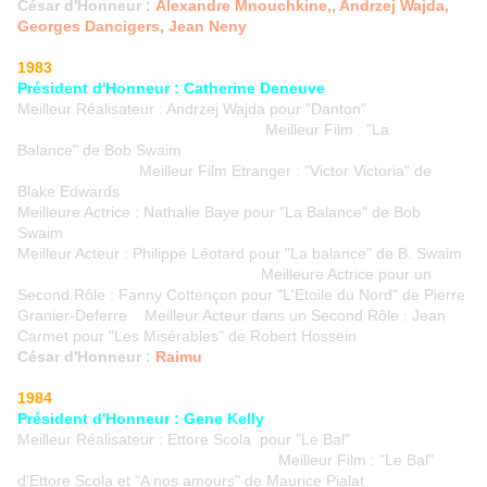
César d'Honneur :
Alexandre Mnouchkine,, Andrzej Wajda,
Georges Dancigers, Jean Neny
1983
Président d'Honneur : Catherine Deneuve
Meilleur Réalisateur : Andrzej Wajda pour "Danton"
Meilleur Film : "La
Balance" de Bob Swaim
Meilleur Film Etranger : "Victor Victoria" de
Blake Edwards
Meilleure Actrice : Nathalie Baye pour "La Balance" de Bob
Swaim
Meilleur Acteur : Philippe Léotard pour "La balance" de B. Swaim
Meilleure Actrice pour un
Second Rôle : Fanny Cottençon pour "L'Etoile du Nord" de Pierre
Granier-Deferre Meilleur Acteur dans un Second Rôle : Jean
Carmet pour "Les Misérables" de Robert Hossein
César d'Honneur :
Raimu
1984
Président d'Honneur : Gene Kelly
Meilleur Réalisateur : Ettore Scola pour "Le Bal"
Meilleur Film : "Le Bal"
d'Ettore Scola et "A nos amours" de Maurice Pialat