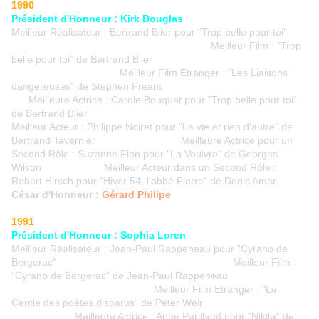
1990
Président d'Honneur : Kirk Douglas
Meilleur Réalisateur : Bertrand Blier pour "Trop belle pour toi"
Meilleur Film : "Trop
belle pour toi" de Bertrand Blier
Meilleur Film Etranger : "Les Liaisons
dangereuses" de Stephen Frears
Meilleure Actrice : Carole Bouquet pour "Trop belle pour toi"
de Bertrand Blier
Meilleur Acteur : Philippe Noiret pour "La vie et rien d'autre" de
Bertrand Tavernier Meilleure Actrice pour un
Second Rôle : Suzanne Flon pour "La Vouivre" de Georges
Wilson Meilleur Acteur dans un Second Rôle :
Robert Hirsch pour "Hiver 54, l'abbé Pierre" de Denis Amar
César d'Honneur :
Gérard Philipe
1991
Président d'Honneur : Sophia Loren
Meilleur Réalisateur : Jean-Paul Rappeneau pour "Cyrano de
Bergerac" Meilleur Film :
"Cyrano de Bergerac" de Jean-Paul Rappeneau
Meilleur Film Etranger : "Le
Cercle des poètes disparus" de Peter Weir
Meilleure Actrice : Anne Parillaud pour "Nikita" de