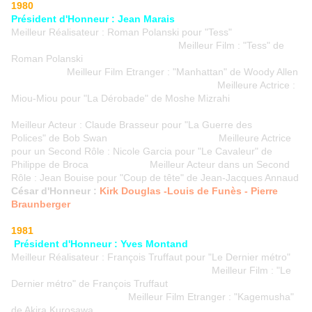
1980
Président d'Honneur : Jean Marais
Meilleur Réalisateur : Roman Polanski pour "Tess"
Meilleur Film : "Tess" de
Roman Polanski
Meilleur Film Etranger : "Manhattan" de Woody Allen
Meilleure Actrice :
Miou-Miou pour "La Dérobade" de Moshe Mizrahi
Meilleur Acteur : Claude Brasseur pour "La Guerre des
Polices" de Bob Swan Meilleure Actrice
pour un Second Rôle : Nicole Garcia pour "Le Cavaleur" de
Philippe de Broca Meilleur Acteur dans un Second
Rôle : Jean Bouise pour "Coup de tête" de Jean-Jacques Annaud
César d'Honneur :
Kirk Douglas -Louis de Funès - Pierre
Braunberger
1981
Président d'Honneur : Yves Montand
Meilleur Réalisateur : François Truffaut pour "Le Dernier métro"
Meilleur Film : "Le
Dernier métro" de François Truffaut
Meilleur Film Etranger : "Kagemusha"
de Akira Kurosawa