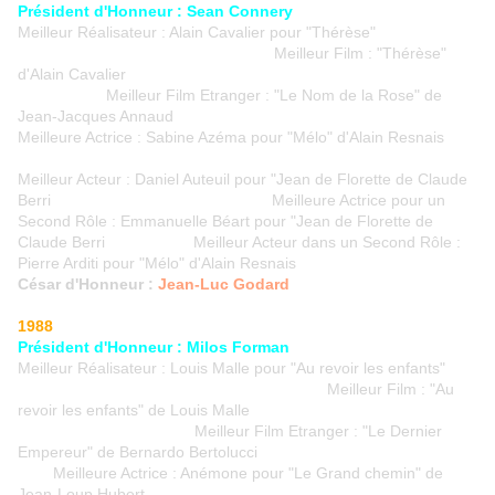
Président d'Honneur : Sean Connery
Meilleur Réalisateur : Alain Cavalier pour "Thérèse"
Meilleur Film : "Thérèse"
d'Alain Cavalier
Meilleur Film Etranger : "Le Nom de la Rose" de
Jean-Jacques Annaud
Meilleure Actrice : Sabine Azéma pour "Mélo" d'Alain Resnais
Meilleur Acteur : Daniel Auteuil pour "Jean de Florette de Claude
Berri Meilleure Actrice pour un
Second Rôle : Emmanuelle Béart pour "Jean de Florette de
Claude Berri Meilleur Acteur dans un Second Rôle :
Pierre Arditi pour "Mélo" d'Alain Resnais
César d'Honneur :
Jean-Luc Godard
1988
Président d'Honneur : Milos Forman
Meilleur Réalisateur : Louis Malle pour "Au revoir les enfants"
Meilleur Film : "Au
revoir les enfants" de Louis Malle
Meilleur Film Etranger : "Le Dernier
Empereur" de Bernardo Bertolucci
Meilleure Actrice : Anémone pour "Le Grand chemin" de
Jean-Loup Hubert