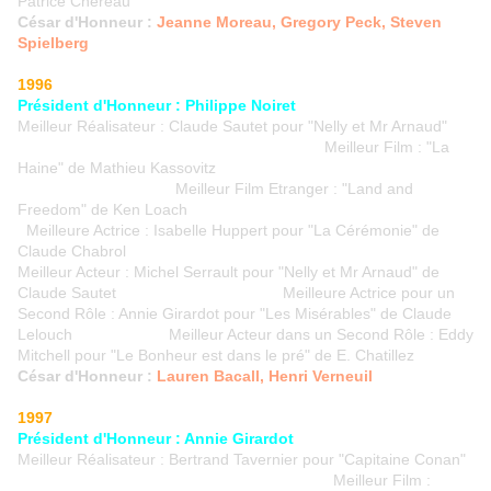
Patrice Chéreau
César d'Honneur :
Jeanne Moreau, Gregory Peck, Steven
Spielberg
1996
Président d'Honneur : Philippe Noiret
Meilleur Réalisateur : Claude Sautet pour "Nelly et Mr Arnaud"
Meilleur Film : "La
Haine" de Mathieu Kassovitz
Meilleur Film Etranger : "Land and
Freedom" de Ken Loach
Meilleure Actrice : Isabelle Huppert pour "La Cérémonie" de
Claude Chabrol
Meilleur Acteur : Michel Serrault pour "Nelly et Mr Arnaud" de
Claude Sautet Meilleure Actrice pour un
Second Rôle : Annie Girardot pour "Les Misérables" de Claude
Lelouch Meilleur Acteur dans un Second Rôle : Eddy
Mitchell pour "Le Bonheur est dans le pré" de E. Chatillez
César d'Honneur :
Lauren Bacall, Henri Verneuil
1997
Président d'Honneur : Annie Girardot
Meilleur Réalisateur : Bertrand Tavernier pour "Capitaine Conan"
Meilleur Film :