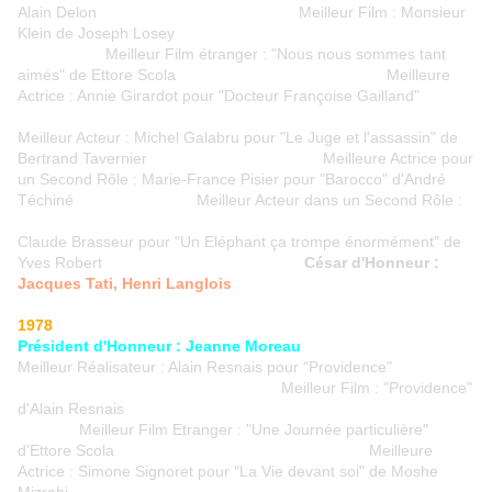
Alain Delon Meilleur Film : Monsieur
Klein de Joseph Losey
Meilleur Film étranger : "Nous nous sommes tant
aimés" de Ettore Scola Meilleure
Actrice : Annie Girardot pour "Docteur Françoise Gailland"
Meilleur Acteur : Michel Galabru pour "Le Juge et l'assassin" de
Bertrand Tavernier Meilleure Actrice pour
un Second Rôle : Marie-France Pisier pour "Barocco" d'André
Téchiné Meilleur Acteur dans un Second Rôle :
Claude Brasseur pour "Un Eléphant ça trompe énormément" de
Yves Robert
César d'Honneur :
Jacques Tati, Henri Langlois
1978
Président d'Honneur : Jeanne Moreau
Meilleur Réalisateur : Alain Resnais pour "Providence"
Meilleur Film : "Providence"
d'Alain Resnais
Meilleur Film Etranger : "Une Journée particulière"
d'Ettore Scola Meilleure
Actrice : Simone Signoret pour "La Vie devant soi" de Moshe