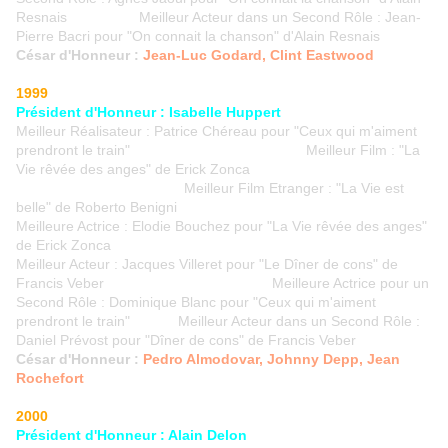
Resnais Meilleur Acteur dans un Second Rôle : Jean-
Pierre Bacri pour "On connait la chanson" d'Alain Resnais
César d'Honneur :
Jean-Luc Godard, Clint Eastwood
1999
Président d'Honneur : Isabelle Huppert
Meilleur Réalisateur : Patrice Chéreau pour "Ceux qui m'aiment
prendront le train" Meilleur Film : "La
Vie rêvée des anges" de Erick Zonca
Meilleur Film Etranger : "La Vie est
belle" de Roberto Benigni
Meilleure Actrice : Elodie Bouchez pour "La Vie rêvée des anges"
de Erick Zonca
Meilleur Acteur : Jacques Villeret pour "Le Dîner de cons" de
Francis Veber Meilleure Actrice pour un
Second Rôle : Dominique Blanc pour "Ceux qui m'aiment
prendront le train" Meilleur Acteur dans un Second Rôle :
Daniel Prévost pour "Dîner de cons" de Francis Veber
César d'Honneur :
Pedro Almodovar, Johnny Depp, Jean
Rochefort
2000
Président d'Honneur : Alain Delon