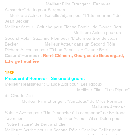
Meilleur Film Etranger : "Fanny et
Alexandre" de Ingmar Bergman
Meilleure Actrice : Isabelle Adjani pour "L'Eté meurtrier" de
Jean Becker
Meilleur Acteur : Coluche pour "Tchao Pantin" de Claude Berri
Meilleure Actrice pour un
Second Rôle : Suzanne Flon pour "L'Eté meurtrier de Jean
Becker Meilleur Acteur dans un Second Rôle :
Richard Anconina pour "Tchao Pantin" de Claude Berri
César d'Honneur :
René Clément, Georges de Beauregard,
Edwige Feuillère
1985
Président d'Honneur : Simone Signoret
Meilleur Réalisateur : Claude Zidi pour "Les Ripoux"
Meilleur Film : "Les Ripoux"
de Claude Zidi
Meilleur Film Etranger : "Amadeus" de Milos Forman
Meilleure Actrice :
Sabine Azéma pour "Un Dimanche à la campagne" de Bertrand
Tavernier Meilleur Acteur : Alain Delon pour
"Notre histoire" de Bertrand Blier
Meilleure Actrice pour un Second Rôle : Caroline Cellier pour