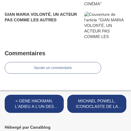
GIAN MARIA VOLONTÉ, UN ACTEUR
PAS COMME LES AUTRES
Commentaires
Ajouter un commentaire
< GENE HACKMAN,
MICHAEL POWELL,
L'ADIEU A L'UN DES
ICONOCLASTE DE LA
DERNIERS GÉANTS DU
COULEUR DES ANNÉES
CINÉMA AMÉRICAIN
40 >
Hébergé par Canalblog