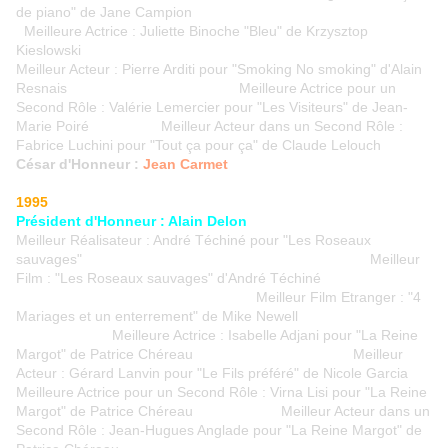
de piano" de Jane Campion
Meilleure Actrice : Juliette Binoche "Bleu" de Krzysztop
Kieslowski
Meilleur Acteur : Pierre Arditi pour "Smoking No smoking" d'Alain
Resnais Meilleure Actrice pour un
Second Rôle : Valérie Lemercier pour "Les Visiteurs" de Jean-
Marie Poiré Meilleur Acteur dans un Second Rôle :
Fabrice Luchini pour "Tout ça pour ça" de Claude Lelouch
César d'Honneur :
Jean Carmet
1995
Président d'Honneur : Alain Delon
Meilleur Réalisateur : André Téchiné pour "Les Roseaux
sauvages" Meilleur
Film : "Les Roseaux sauvages" d'André Téchiné
Meilleur Film Etranger : "4
Mariages et un enterrement" de Mike Newell
Meilleure Actrice : Isabelle Adjani pour "La Reine
Margot" de Patrice Chéreau Meilleur
Acteur : Gérard Lanvin pour "Le Fils préféré" de Nicole Garcia
Meilleure Actrice pour un Second Rôle : Virna Lisi pour "La Reine
Margot" de Patrice Chéreau Meilleur Acteur dans un
Second Rôle : Jean-Hugues Anglade pour "La Reine Margot" de