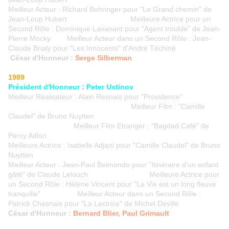
Meilleur Acteur : Richard Bohringer pour "Le Grand chemin" de
Jean-Loup Hubert Meilleure Actrice pour un
Second Rôle : Dominique Lavanant pour "Agent trouble" de Jean-
Pierre Mocky Meilleur Acteur dans un Second Rôle : Jean-
Claude Brialy pour "Les Innocents" d'André Téchiné
César d'Honneur :
Serge Silberman
1989
Président d'Honneur : Peter Ustinov
Meilleur Réalisateur : Alain Resnais pour "Providence"
Meilleur Film : "Camille
Claudel" de Bruno Nuytten
Meilleur Film Etranger : "Bagdad Café" de
Percy Adlon
Meilleure Actrice : Isabelle Adjani pour "Camille Claudel" de Bruno
Nuytten
Meilleur Acteur : Jean-Paul Belmondo pour "Itinéraire d'un enfant
gâté" de Claude Lelouch Meilleure Actrice pour
un Second Rôle : Hélène Vincent pour "La Vie est un long fleuve
tranquille" Meilleur Acteur dans un Second Rôle :
Patrick Chesnais pour "La Lectrice" de Michel Deville
César d'Honneur :
Bernard Blier, Paul Grimault