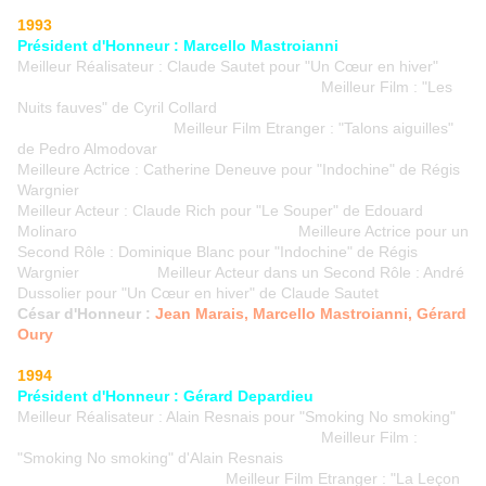
1993
Président d'Honneur : Marcello Mastroianni
Meilleur Réalisateur : Claude Sautet pour "Un Cœur en hiver"
Meilleur Film : "Les
Nuits fauves" de Cyril Collard
Meilleur Film Etranger : "Talons aiguilles"
de Pedro Almodovar
Meilleure Actrice : Catherine Deneuve pour "Indochine" de Régis
Wargnier
Meilleur Acteur : Claude Rich pour "Le Souper" de Edouard
Molinaro Meilleure Actrice pour un
Second Rôle : Dominique Blanc pour "Indochine" de Régis
Wargnier Meilleur Acteur dans un Second Rôle : André
Dussolier pour "Un Cœur en hiver" de Claude Sautet
César d'Honneur :
Jean Marais, Marcello Mastroianni, Gérard
Oury
1994
Président d'Honneur : Gérard Depardieu
Meilleur Réalisateur : Alain Resnais pour "Smoking No smoking"
Meilleur Film :
"Smoking No smoking" d'Alain Resnais
Meilleur Film Etranger : "La Leçon