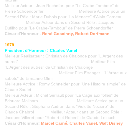
Mizrahi
Meilleur Acteur : Jean Rochefort pour "Le Crabe-Tambour" de
Pierre Schoendorffer Meilleure Actrice pour un
Second Rôle : Marie Dubois pour "La Menace" d'Alain Corneau
Meilleur Acteur dans un Second Rôle : Jacques
Dufilho pour "Le Crabe-Tambour" de Pierre Schoendorffer
César d'Honneur :
René Goscinny, Robert Dorfmann
1979
Président d'Honneur : Charles Vanel
Meilleur Réalisateur : Christian de Chalonge pour "L'Argent des
autres" Meilleur Film :
"L'Argent des autres" de Christian de Chalonge
Meilleur Film Etranger : "L'Arbre aux
sabots" de Ermanno Olmi
Meilleure Actrice : Romy Schneider pour "Une Histoire simple" de
Claude Sautet
Meilleur Acteur : Michel Serrault pour "La Cage aux folles" de
Edouard Molinaro Meilleure Actrice pour un
Second Rôle : Stéphane Audran dans "Violette Nozière" de
Claude Chabrol Meilleur Acteur dans un Second Rôle :
Jacques Villeret pour "Robert et Robert" de Claude Lelouch
César d'Honneur:
Marcel Carné, Charles Vanel, Walt Disney