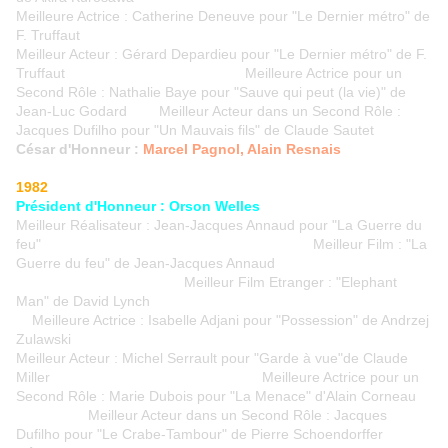
Meilleure Actrice : Catherine Deneuve pour "Le Dernier métro" de
F. Truffaut
Meilleur Acteur : Gérard Depardieu pour "Le Dernier métro" de F.
Truffaut Meilleure Actrice pour un
Second Rôle : Nathalie Baye pour "Sauve qui peut (la vie)" de
Jean-Luc Godard Meilleur Acteur dans un Second Rôle :
Jacques Dufilho pour "Un Mauvais fils" de Claude Sautet
César d'Honneur :
Marcel Pagnol, Alain Resnais
1982
Président d'Honneur : Orson Welles
Meilleur Réalisateur : Jean-Jacques Annaud pour "La Guerre du
feu" Meilleur Film : "La
Guerre du feu" de Jean-Jacques Annaud
Meilleur Film Etranger : "Elephant
Man" de David Lynch
Meilleure Actrice : Isabelle Adjani pour "Possession" de Andrzej
Zulawski
Meilleur Acteur : Michel Serrault pour "Garde à vue"de Claude
Miller Meilleure Actrice pour un
Second Rôle : Marie Dubois pour "La Menace" d'Alain Corneau
Meilleur Acteur dans un Second Rôle : Jacques
Dufilho pour "Le Crabe-Tambour" de Pierre Schoendorffer