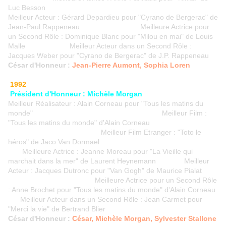
Luc Besson
Meilleur Acteur : Gérard Depardieu pour "Cyrano de Bergerac" de
Jean-Paul Rappeneau Meilleure Actrice pour
un Second Rôle : Dominique Blanc pour "Milou en mai" de Louis
Malle Meilleur Acteur dans un Second Rôle :
Jacques Weber pour "Cyrano de Bergerac" de J.P. Rappeneau
César d'Honneur :
Jean-Pierre Aumont, Sophia Loren
1992
Président d'Honneur : Michèle Morgan
Meilleur Réalisateur : Alain Corneau pour "Tous les matins du
monde" Meilleur Film :
"Tous les matins du monde" d'Alain Corneau
Meilleur Film Etranger : "Toto le
héros" de Jaco Van Dormael
Meilleure Actrice : Jeanne Moreau pour "La Vieille qui
marchait dans la mer" de Laurent Heynemann Meilleur
Acteur : Jacques Dutronc pour "Van Gogh" de Maurice Pialat
Meilleure Actrice pour un Second Rôle
: Anne Brochet pour "Tous les matins du monde" d'Alain Corneau
Meilleur Acteur dans un Second Rôle : Jean Carmet pour
"Merci la vie" de Bertrand Blier
César d'Honneur :
César, Michèle Morgan, Sylvester Stallone