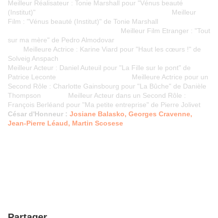
Meilleur Réalisateur : Tonie Marshall pour "Vénus beauté
(Institut)" Meilleur
Film : "Vénus beauté (Institut)" de Tonie Marshall
Meilleur Film Etranger : "Tout
sur ma mère" de Pedro Almodovar
Meilleure Actrice : Karine Viard pour "Haut les cœurs !" de
Solveig Anspach
Meilleur Acteur : Daniel Auteuil pour "La Fille sur le pont" de
Patrice Leconte Meilleure Actrice pour un
Second Rôle : Charlotte Gainsbourg pour "La Bûche" de Danièle
Thompson Meilleur Acteur dans un Second Rôle :
François Berléand pour "Ma petite entreprise" de Pierre Jolivet
César d'Honneur :
Josiane Balasko, Georges Cravenne,
Jean-Pierre Léaud, Martin Scosese
Partager