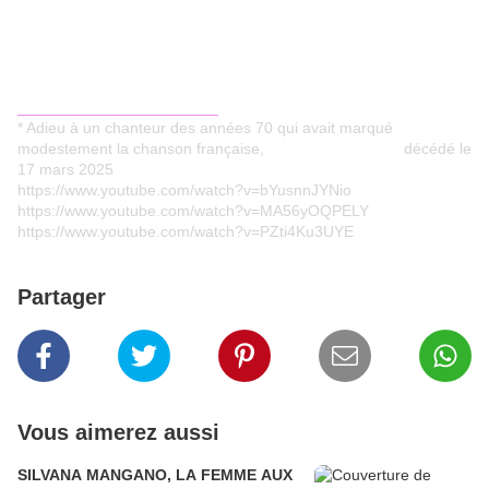
_______________________
* Adieu à un chanteur des années 70 qui avait marqué
modestement la chanson française, décédé le
17 mars 2025
https://www.youtube.com/watch?v=bYusnnJYNio
https://www.youtube.com/watch?v=MA56yOQPELY
https://www.youtube.com/watch?v=PZti4Ku3UYE
Partager
Vous aimerez aussi
SILVANA MANGANO, LA FEMME AUX