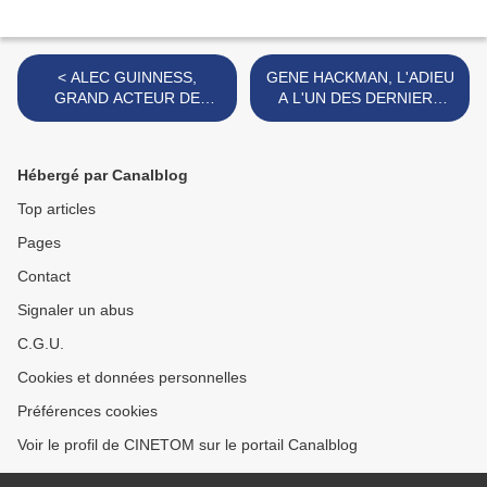
< ALEC GUINNESS,
GENE HACKMAN, L'ADIEU
GRAND ACTEUR DE
A L'UN DES DERNIERS
COMPOSITION DU
GÉANTS DU CINÉMA
CINÉMA BRITANNIQUE
AMÉRICAIN >
Hébergé par Canalblog
Top articles
Pages
Contact
Signaler un abus
C.G.U.
Cookies et données personnelles
Préférences cookies
Voir le profil de CINETOM sur le portail Canalblog