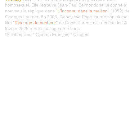
homosexuel. Elle retrouve Jean-Paul Belmondo et lui donne à
nouveau la réplique dans "
L'Inconnu dans la maison
" (1992) de
Georges Lautner. En 2003, Geneviève Page tourne son ultime
film "
Rien que du bonheur
" de Denis Parent, elle décède le 14
février 2025 à Paris, à l'âge de 97 ans.
*Affiches-cine * Cinema Français * Cinetom