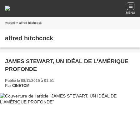
MENU
Accueil
» alfred hitchcock
alfred hitchcock
JAMES STEWART, UN IDÉAL DE L'AMÉRIQUE
PROFONDE
Publié le 08/11/2015 à 01:51
Par
CINETOM