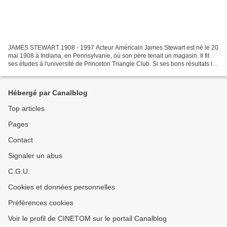
JAMES STEWART 1908 - 1997 Acteur Américain James Stewart est né le 20
mai 1908 à Indiana, en Pennsylvanie, où son père tenait un magasin. Il fit
ses études à l'université de Princeton Triangle Club. Si ses bons résultats lui
valent de recevoir une bourse...
Hébergé par Canalblog
Top articles
Pages
Contact
Signaler un abus
C.G.U.
Cookies et données personnelles
Préférences cookies
Voir le profil de CINETOM sur le portail Canalblog