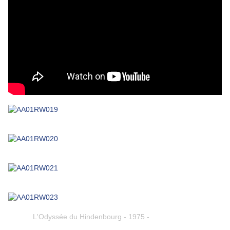
L'Odyssée du Hindenbourg - 1975 -