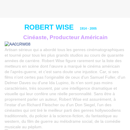
ROBERT WISE
1914 - 2005
Cinéaste, Producteur Américain
Artisan sérieux qui a abordé tous les genres cinématographiques
et tourné pour tous les plus grands studios au cours de quarante
années de carrière. Robert Wise figure rarement sur la liste des
metteurs en scène dont l'œuvre a marqué le cinéma américain
de l'après-guerre, et c'est sans doute une injustice. Car, si ses
films n'ont certes pas l'originalité de ceux d'un Samuel Fuller, d'un
Delmer Daves ou d'une Ida Lupino, ils n'en sont pas moins
caractérisés, très souvent, par une intelligence dramatique et
visuelle qui leur confère une réelle personnalité. Sans être à
proprement parler un auteur, Robert Wise est assurément, à
l'instar d'un Richard Fleischer ou d'un Don Siegel, l'un des
cinéastes qui ont tiré le meilleur parti des genres hollywoodiens
traditionnels, du policier à la science-fiction, du fantastique au
western, du film de guerre au mélodrame social, de la comédie
musicale au péplum.