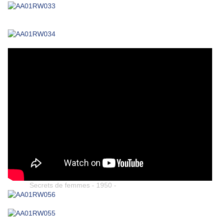
Secrets de femmes - 1950 -