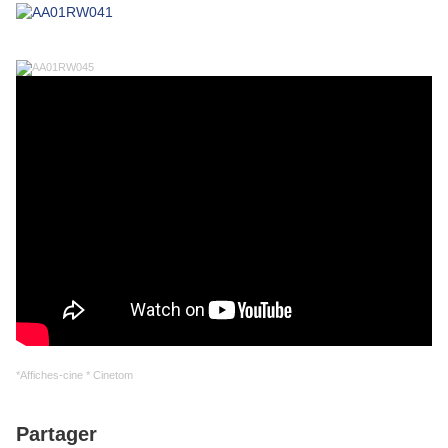
*Affiches-cine * Cinetom
Partager