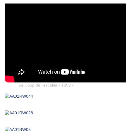
Le Coup de l'escalier - 1959 -