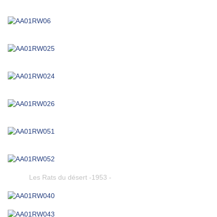
Les Rats du désert -1953 -