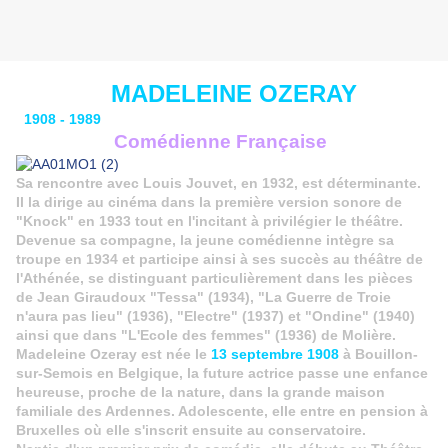
MADELEINE OZERAY
1908 - 1989
Comédienne Française
Sa rencontre avec Louis Jouvet, en 1932, est déterminante.
Il la dirige au cinéma dans la première version sonore de
"Knock" en 1933 tout en l'incitant à privilégier le théâtre.
Devenue sa compagne, la jeune comédienne intègre sa
troupe en 1934 et participe ainsi à ses succès au théâtre de
l'Athénée, se distinguant particulièrement dans les pièces
de Jean Giraudoux "Tessa" (1934), "La Guerre de Troie
n'aura pas lieu" (1936), "Electre" (1937) et "Ondine" (1940)
ainsi que dans "L'Ecole des femmes" (1936) de Molière.
Madeleine Ozeray est née le
13 septembre 1908
à Bouillon-
sur-Semois en Belgique, la future actrice passe une enfance
heureuse, proche de la nature, dans la grande maison
familiale des Ardennes. Adolescente, elle entre en pension à
Bruxelles où elle s'inscrit ensuite au conservatoire.