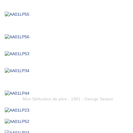
Mon Séducteur de père - 1961 - George Seaton