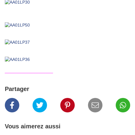
____________________
Partager
Vous aimerez aussi