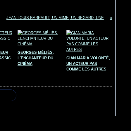
UR CANADIEN CHRISTOPHER PLUMMER
JEAN-LOUIS BARRAULT, UN MIME, UN REGARD, UNE HISTOIRE THEATRALE
TEUR
GEORGES MÉLIÈS,
ASSIC
L'ENCHANTEUR DU
GIAN MARIA VOLONTÉ,
CINÉMA
UN ACTEUR PAS
COMME LES AUTRES