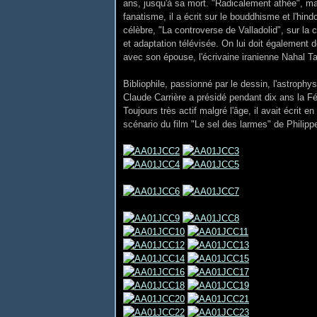
ans, jusqu'à sa mort. "Radicalement athée", mai
fanatisme, il a écrit sur le bouddhisme et l'hi
célèbre, "La controverse de Valladolid", sur l
et adaptation télévisée. On lui doit également 
avec son épouse, l'écrivaine iranienne Nahal Taja
Bibliophile, passionné par le dessin, l'astrophys
Claude Carrière a présidé pendant dix ans la F
Toujours très actif malgré l'âge, il avait écrit 
scénario du film "Le sel des larmes" de Philipp