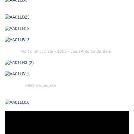
Mort d'un cycliste - 1955 - Juan Antonio Bardem
Affiche suédoise