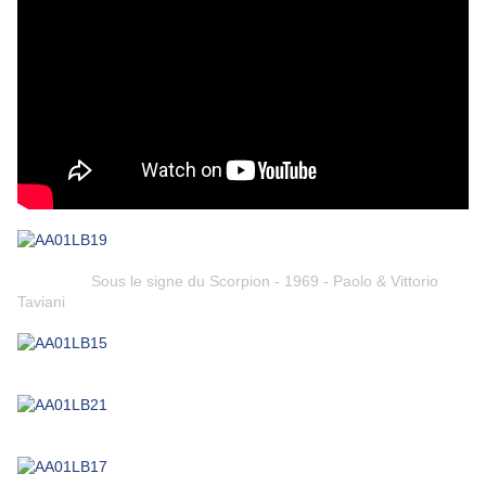
Sous le signe du Scorpion - 1969 - Paolo & Vittorio
Taviani