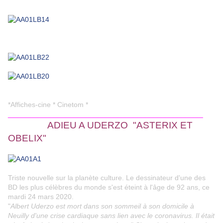
*Affiches-cine * Cinetom *
_________________________________________________
ADIEU A UDERZO "ASTERIX ET
OBELIX"
Triste nouvelle sur la planète culture. Le dessinateur d'une des
BD les plus célèbres du monde s'est éteint à l'âge de 92 ans, ce
mardi 24 mars 2020.
"
Albert Uderzo est mort dans son sommeil à son domicile à
Neuilly d'une crise cardiaque sans lien avec le coronavirus. Il était