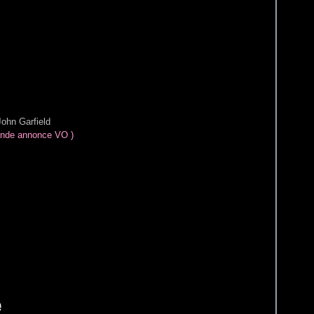
John Garfield
bande annonce VO )