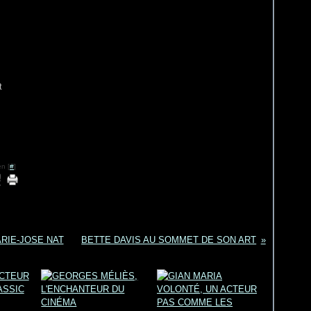
t
n [
#
]
RIE-JOSE NAT
BETTE DAVIS AU SOMMET DE SON ART