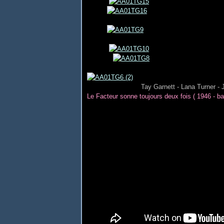
Tay Garnett - Lana Turner - 
Le Facteur sonne toujours deux fois ( 1946 - 