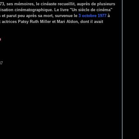
73, ses mémoires, le cinéaste recueillit, auprès de plusieurs
alisation cinématographique. Le livre "Un siècle de cinéma"
s et parut peu après sa mort, survenue le
3 octobre 1977
à
actrices Patsy Ruth Miller et Mari Aldon, dont il avait
9
37