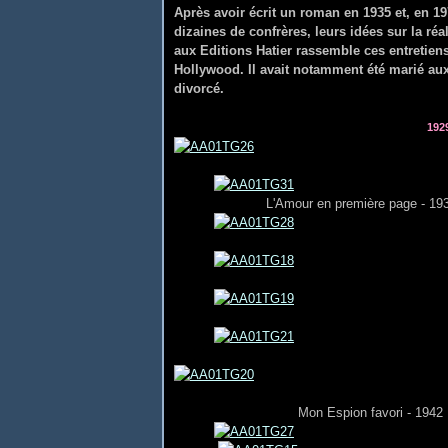
Après avoir écrit un roman en 1935 et, en 19
dizaines de confrères, leurs idées sur la ré
aux Editions Hatier rassemble ces entretien
Hollywood. Il avait notamment été marié aux 
divorcé.
192
L'Amour en première page - 19
Mon Espion favori - 1942