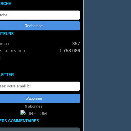
ERCHE
SITEURS
is ci
357
 la création
1 758 086
S
LETTER
9 abonnés
ERS COMMENTAIRES