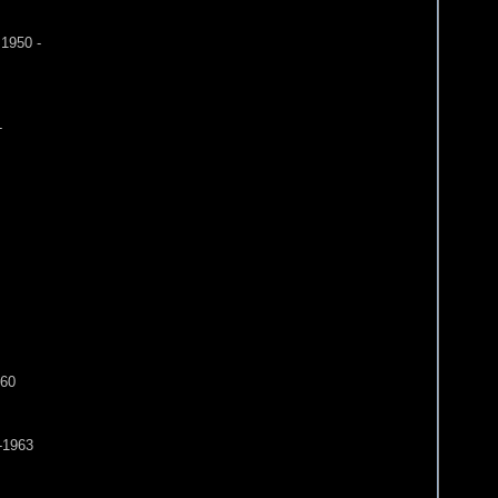
1950 -
-
960
-1963