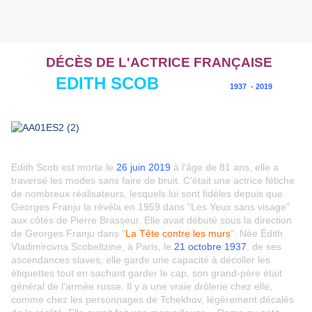
DÉCÈS DE L'ACTRICE FRANÇAISE
EDITH SCOB
1937 - 2019
Edith Scob est morte le
26 juin 2019
à l'âge de 81 ans, elle a
traversé les modes sans faire de bruit. C'était une actrice fétiche
de nombreux réalisateurs, lesquels lui sont fidèles depuis que
Georges Franju la révéla en 1959 dans "Les Yeux sans visage"
aux côtés de Pierre Brasseur. Elle avait débuté sous la direction
de Georges Franju dans "
La Tête contre les murs
". Née Édith
Vladimirovna Scobeltzine, à Paris, le
21 octobre 1937
,
de ses
ascendances slaves, elle garde une capacité à décoller les
étiquettes tout en sachant garder le cap, son grand-père était
général de l'armée russe. Il y a une vraie drôlerie chez elle,
comme chez les personnages de Tchekhov, légèrement décalés