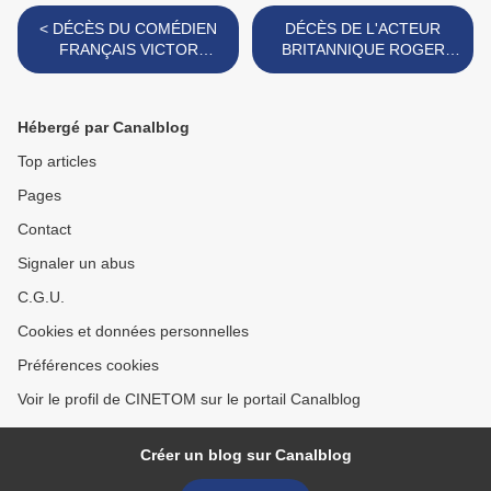
< DÉCÈS DU COMÉDIEN
DÉCÈS DE L'ACTEUR
FRANÇAIS VICTOR
BRITANNIQUE ROGER
LANOUX
MOORE (SIMON
TEMPLAR/BRETT
SINCLAIR/JAMES BOND) >
Hébergé par Canalblog
Top articles
Pages
Contact
Signaler un abus
C.G.U.
Cookies et données personnelles
Préférences cookies
Voir le profil de CINETOM sur le portail Canalblog
Créer un blog sur Canalblog