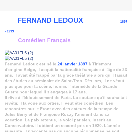
FERNAND LEDOUX
1897
- 1993
Comédien Français
Fernand Ledoux est né le
24 janvier 1897
à Tirlemont,
d'origine Belge, il acquit la nationalité française à l'âge de 23
ans. Il avait été frappé par la grâce théâtrale alors qu'il faisait
des études au séminaire de Saint-Tron. Dès lors, il ne vécut
plus que pour la scène, hormis l'intermède de la Grande
Guerre pour lequel il s'engagea à 17 ans.
Il rêve à l'éblouissement de Paris. La soutane qu'il souhaitait
revêtir, il la voue aux orties. Il veut être comédien. Les
rencontres sur le Front avec des acteurs de la trempe de
Jules Berry et de Françoise Rosay l'ancrent dans sa
vocation. La paix retenue, le voici parisien, inscrit au
Conservatoire. Il obtient un second prix en 1920. L'année
suivante, il n'accepte pas qu'aucune récompense ne soit