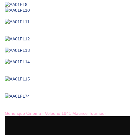
Generique Cinema - Volpone 1941 Maurice Tourneur