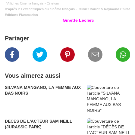
*Affiches Cinema français - Cinetom
D'après les excentriques du cinéma français - Olivier Barrot & Raymond Chirat
Editions Flammarion
________________________Ginette Leclerc
Partager
Vous aimerez aussi
SILVANA MANGANO, LA FEMME AUX
BAS NOIRS
DÉCÈS DE L'ACTEUR SAM NEILL
(JURASSIC PARK)