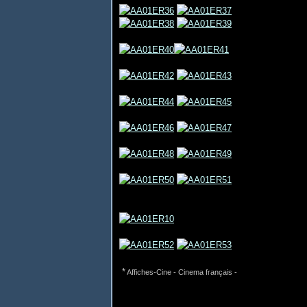
*
Affiches-Cine - Cinema français -