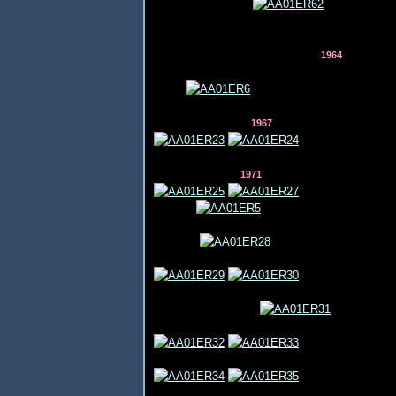
1964
1967 1
1971 1