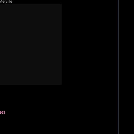
Melville
963