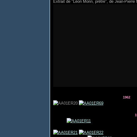
Extrait de "Léon Morin, prêtre", de Jean-Pierre 
1962
1