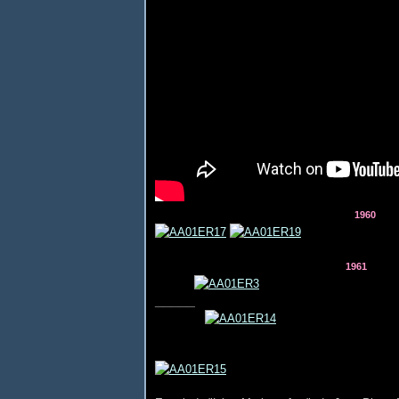
1960
1961
_____