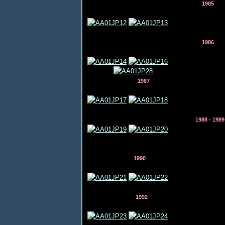
1985
1986
1987 19
1988 - 1989
1990 19
1992 1