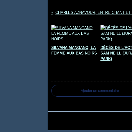
CHARLES AZNAVOUR, ENTRE CHANT ET 
Vous aimerez aussi :
SILVANA MANGANO, LA
DÉCÈS DE L'AC
FEMME AUX BAS NOIRS
SAM NEILL (JUR
PARK)
Commentaires
Ajouter un commentaire