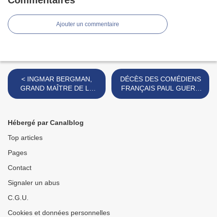
Commentaires
Ajouter un commentaire
< INGMAR BERGMAN,
DÉCÈS DES COMÉDIENS
GRAND MAÎTRE DE LA
FRANÇAIS PAUL GUERS
NARRATION ET DE LA
ET MARC MICHEL >
DIRECTION D'ACTEURS
Hébergé par Canalblog
Top articles
Pages
Contact
Signaler un abus
C.G.U.
Cookies et données personnelles