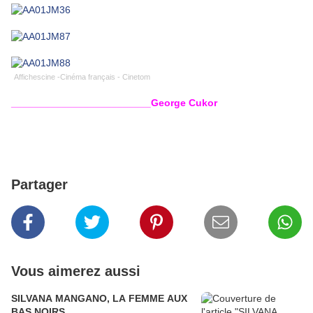
Affichescine -Cinéma français - Cinetom
_________________________George Cukor
Partager
Vous aimerez aussi
SILVANA MANGANO, LA FEMME AUX
BAS NOIRS