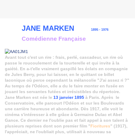
JANE MARKEN
1895 - 1976
Comédienne Française
Avant tout c'est un rire : frais, perlé, cascadeur, un rire où
passe le roucoulement de la tourterelle et qui invite à la
gaiété. En a-t'elle vraiment gaspillé les éclats en compagnie
de Jules Berry, pour lui laisser, en le quittant ce billet
laconique où perce cependant la mélancolie "J'ai assez ri ?"
Au temps de l'Odéon, elle a du le faire monter en fusée en
jouant les servantes futées et irrésistibles du répertoire.
Jane Marken est née le
13 janvier 1895
à Paris. Après le
Conservatoire, elle parcourt l'Odéon et sur les Boulevards
une carrière heureuse et abondante. Dès 1917, elle voit le
cinéma s'intéresser à elle grâce à Germaine Dulac et Abel
Gance. Ce dernier ne l'oublie pas et fait appel à son talent à
plusieurs reprises dont son premier film "
Fioritures
" (1917),
l'appréciait, ne l'oubliait plus, utilisait à nouveau sa