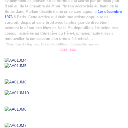
évidemment se souvenir des Bords de la Marne par un beau jour
d'été ou de la chambre de Mimi Pinson accrochée au flanc de la
Butte. Jane Marken décède d'une crise cardiaque, le
1er décembre
1976
à Paris. Cette actrice qui était une artiste populaire de
surcroît, disparut sans bruit avec la plus grande discrétion
pendant le début des fêtes de Noël. Sa dépouille a été selon ses
voeux, incinérée au Cimetière du Père-Lachaine, faute d'avoir
renouveller la concession son urne a été relevé....
Olivier Barrot - Raymond Chirat - Noir&Blanc - Editions Flammarion
1932 - 1934