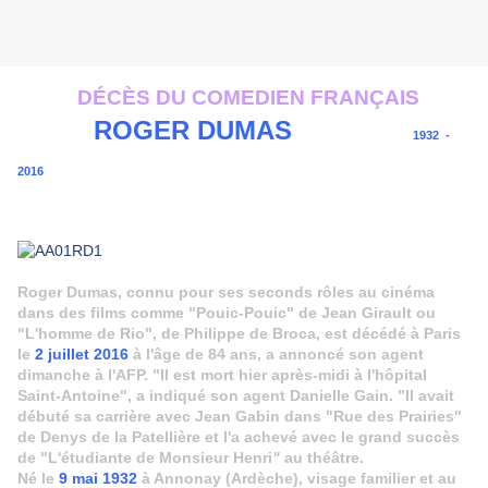
DÉCÈS DU COMEDIEN FRANÇAIS
ROGER DUMAS
1932 -
2016
Roger Dumas, connu pour ses seconds rôles au cinéma
dans des films comme "Pouic-Pouic" de Jean Girault ou
"L'homme de Rio", de Philippe de Broca, est décédé à Paris
le
2 juillet 2016
à l'âge de 84 ans, a annoncé son agent
dimanche à l'AFP. "Il est mort hier après-midi à l'hôpital
Saint-Antoine", a indiqué son agent Danielle Gain. "Il avait
débuté sa carrière avec Jean Gabin dans "Rue des Prairies"
de Denys de la Patellière et l'a achevé avec le grand succès
de "L'étudiante de Monsieur Henri
"
au théâtre.
Né le
9 mai 1932
à Annonay (Ardèche), visage familier et au