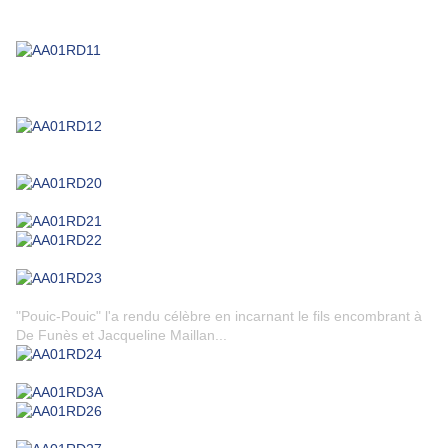
"Pouic-Pouic" l'a rendu célèbre en incarnant le fils encombrant à
De Funès et Jacqueline Maillan...