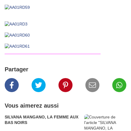
_________________________________________
Partager
Vous aimerez aussi
SILVANA MANGANO, LA FEMME AUX
BAS NOIRS