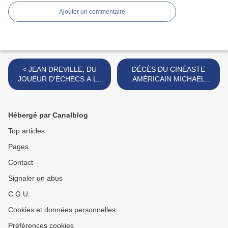
Ajouter un commentaire
< JEAN DREVILLE, DU
DÉCÈS DU CINÉASTE
JOUEUR D'ÉCHECS A LA
AMÉRICAIN MICHAEL
SENTINELLE ENDORMIE
CIMINO (LA PORTE DU
PARADIS, VOYAGE AU
BOUT DE L'ENVER...) >
Hébergé par Canalblog
Top articles
Pages
Contact
Signaler un abus
C.G.U.
Cookies et données personnelles
Préférences cookies