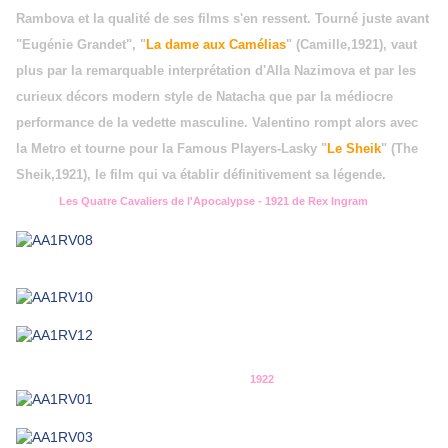
Rambova et la qualité de ses films s'en ressent. Tourné juste avant
"Eugénie Grandet", "
La dame aux Camélias
" (Camille,1921), vaut
plus par la remarquable interprétation d'Alla Nazimova et par les
curieux décors modern style de Natacha que par la médiocre
performance de la vedette masculine. Valentino rompt alors avec
la Metro et tourne pour la Famous Players-Lasky "
Le Sheik
" (The
Sheik,1921), le film qui va établir définitivement sa légende.
Les Quatre Cavaliers de l'Apocalypse - 1921 de Rex Ingram
1922