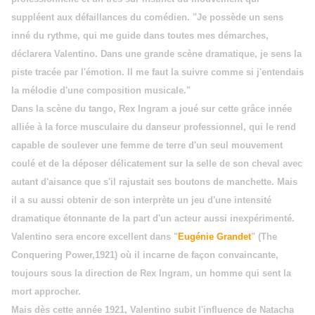
suppléent aux défaillances du comédien. "Je possède un sens
inné du rythme, qui me guide dans toutes mes démarches,
déclarera Valentino. Dans une grande scène dramatique, je sens la
piste tracée par l'émotion. Il me faut la suivre comme si j'entendais
la mélodie d'une composition musicale."
Dans la scène du tango, Rex Ingram a joué sur cette grâce innée
alliée à la force musculaire du danseur professionnel, qui le rend
capable de soulever une femme de terre d'un seul mouvement
coulé et de la déposer délicatement sur la selle de son cheval avec
autant d'aisance que s'il rajustait ses boutons de manchette. Mais
il a su aussi obtenir de son interprète un jeu d'une intensité
dramatique étonnante de la part d'un acteur aussi inexpérimenté.
Valentino sera encore excellent dans "
Eugénie Grandet
" (The
Conquering Power,1921) où il incarne de façon convaincante,
toujours sous la direction de Rex Ingram, un homme qui sent la
mort approcher.
Mais dès cette année 1921, Valentino subit l'influence de Natacha