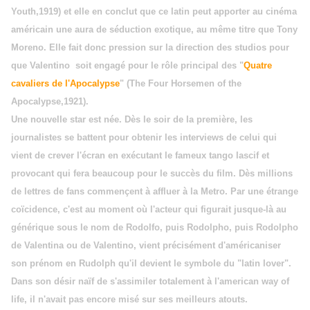
Youth,1919) et elle en conclut que ce latin peut apporter au cinéma
américain une aura de séduction exotique, au même titre que Tony
Moreno. Elle fait donc pression sur la direction des studios pour
que Valentino soit engagé pour le rôle principal des "
Quatre
cavaliers de l'Apocalypse
" (The Four Horsemen of the
Apocalypse,1921).
Une nouvelle star est née. Dès le soir de la première, les
journalistes se battent pour obtenir les interviews de celui qui
vient de crever l'écran en exécutant le fameux tango lascif et
provocant qui fera beaucoup pour le succès du film. Dès millions
de lettres de fans commençent à affluer à la Metro. Par une étrange
coïcidence, c'est au moment où l'acteur qui figurait jusque-là au
générique sous le nom de Rodolfo, puis Rodolpho, puis Rodolpho
de Valentina ou de Valentino, vient précisément d'américaniser
son prénom en Rudolph qu'il devient le symbole du "latin lover".
Dans son désir naïf de s'assimiler totalement à l'american way of
life, il n'avait pas encore misé sur ses meilleurs atouts.