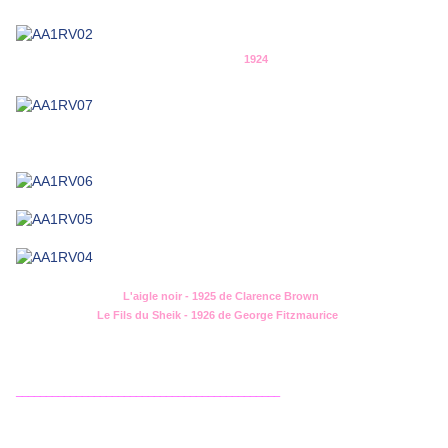
1924
L'aigle noir - 1925 de Clarence Brown
Le Fils du Sheik - 1926 de George Fitzmaurice
____________________________________________