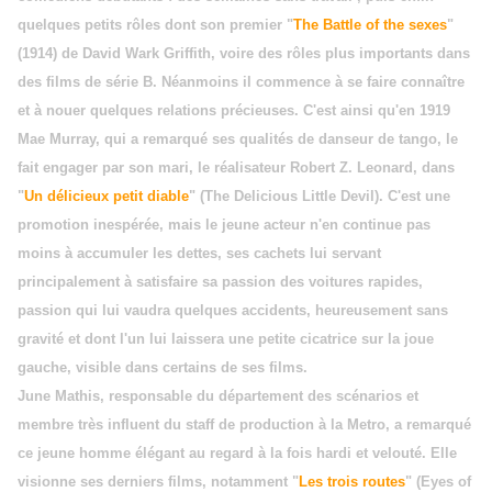
quelques petits rôles dont son premier "
The Battle of the sexes
"
(1914) de David Wark Griffith, voire des rôles plus importants dans
des films de série B. Néanmoins il commence à se faire connaître
et à nouer quelques relations précieuses. C'est ainsi qu'en 1919
Mae Murray, qui a remarqué ses qualités de danseur de tango, le
fait engager par son mari, le réalisateur Robert Z. Leonard, dans
"
Un délicieux petit diable
" (The Delicious Little Devil). C'est une
promotion inespérée, mais le jeune acteur n'en continue pas
moins à accumuler les dettes, ses cachets lui servant
principalement à satisfaire sa passion des voitures rapides,
passion qui lui vaudra quelques accidents, heureusement sans
gravité et dont l'un lui laissera une petite cicatrice sur la joue
gauche, visible dans certains de ses films.
June Mathis, responsable du département des scénarios et
membre très influent du staff de production à la Metro, a remarqué
ce jeune homme élégant au regard à la fois hardi et velouté. Elle
visionne ses derniers films, notamment "
Les trois routes
" (Eyes of