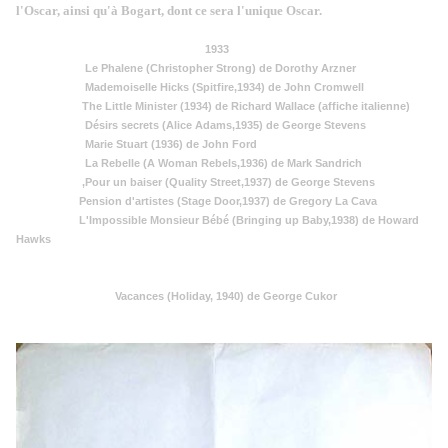
l'Oscar, ainsi qu'à Bogart, dont ce sera l'unique Oscar.
1933
Le Phalene (Christopher Strong) de Dorothy Arzner
Mademoiselle Hicks (Spitfire,1934) de John Cromwell
The Little Minister (1934) de Richard Wallace (affiche italienne)
Désirs secrets (Alice Adams,1935) de George Stevens
Marie Stuart (1936) de John Ford
La Rebelle (A Woman Rebels,1936) de Mark Sandrich
,Pour un baiser (Quality Street,1937) de George Stevens
Pension d'artistes (Stage Door,1937) de Gregory La Cava
L'Impossible Monsieur Bébé (Bringing up Baby,1938) de Howard
Hawks
Vacances (Holiday, 1940) de George Cukor