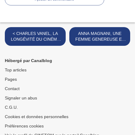
< CHARLES VANEL, LA
ANNA MAGNANI, UNE
LONGÉVITÉ DU CINÉMA
FEMME GENEREUSE ET
FRANCAIS
AUTHENTIQUE >
Hébergé par Canalblog
Top articles
Pages
Contact
Signaler un abus
C.G.U.
Cookies et données personnelles
Préférences cookies