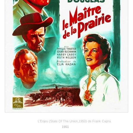
L'Enjeu (State Of The Union,1950) de Frank Capra
1951