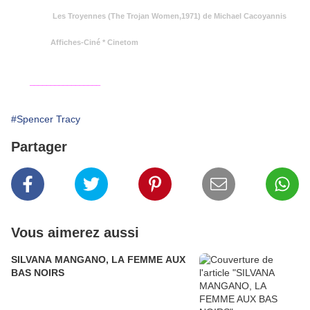
Les Troyennes (The Trojan Women,1971) de Michael Cacoyannis
Affiches-Ciné * Cinetom
_________________
#Spencer Tracy
Partager
Vous aimerez aussi
SILVANA MANGANO, LA FEMME AUX
BAS NOIRS