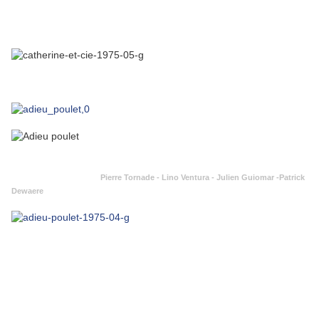
Pierre Tornade - Lino Ventura - Julien Guiomar -Patrick
Dewaere