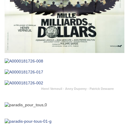
Henri Verneuil - Anny Duperey - Patrick Dewaere