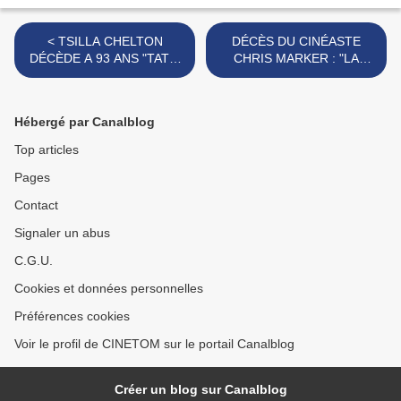
< TSILLA CHELTON
DÉCÈS DU CINÉASTE
DÉCÈDE A 93 ANS "TATIE
CHRIS MARKER : "LA
DANIELLE"
JETÉE"... >
Hébergé par Canalblog
Top articles
Pages
Contact
Signaler un abus
C.G.U.
Cookies et données personnelles
Préférences cookies
Voir le profil de CINETOM sur le portail Canalblog
Créer un blog sur Canalblog