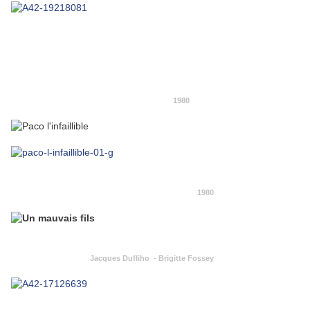
1980
1980
Jacques Dufliho - Brigitte Fossey