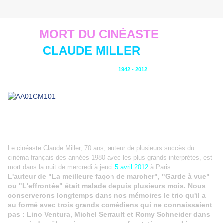
MORT DU CINÉASTE
CLAUDE MILLER
1942 - 2012
Le cinéaste Claude Miller, 70 ans, auteur de plusieurs succès du
cinéma français des années 1980 avec les plus grands interprètes, est
mort dans la nuit de mercredi à jeudi
5 avril 2012
à Paris.
L'auteur de "La meilleure façon de marcher", "Garde à vue"
ou "L'effrontée" était malade depuis plusieurs mois. Nous
conserverons longtemps dans nos mémoires le trio qu'il a
su formé avec trois grands comédiens qui ne connaissaient
pas : Lino Ventura, Michel Serrault et Romy Schneider dans