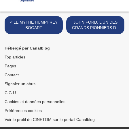
Répondre
< LE MYTHE HUMPHREY
JOHN FORD, L'UN DES
BOGART
GRANDS PIONNIERS DU
CINEMA AMERICAINl >
Hébergé par Canalblog
Top articles
Pages
Contact
Signaler un abus
C.G.U.
Cookies et données personnelles
Préférences cookies
Voir le profil de CINETOM sur le portail Canalblog