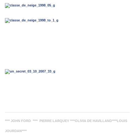
____________________________________________________________________
**** JOHN FORD **** PIERRE LARQUEY ****OLIVIA DE HAVILLAND****LOUIS
JOURDAN****