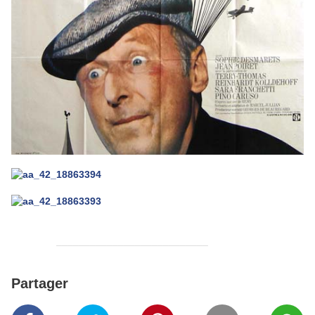
___________________________
Partager