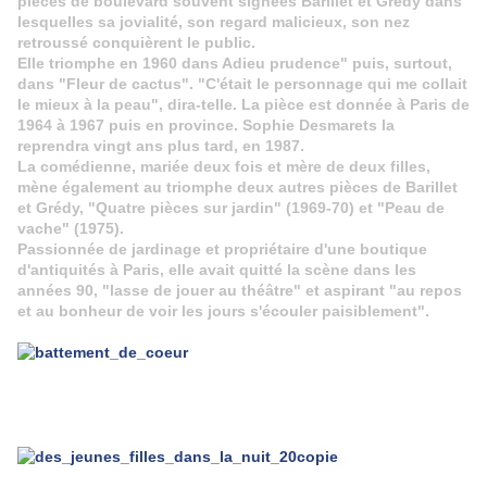
pièces de boulevard souvent signées Barillet et Grédy dans
lesquelles sa jovialité, son regard malicieux, son nez
retroussé conquièrent le public.
Elle triomphe en 1960 dans Adieu prudence" puis, surtout,
dans "Fleur de cactus". "C'était le personnage qui me collait
le mieux à la peau", dira-telle. La pièce est donnée à Paris de
1964 à 1967 puis en province. Sophie Desmarets la
reprendra vingt ans plus tard, en 1987.
La comédienne, mariée deux fois et mère de deux filles,
mène également au triomphe deux autres pièces de Barillet
et Grédy, "Quatre pièces sur jardin" (1969-70) et "Peau de
vache" (1975).
Passionnée de jardinage et propriétaire d'une boutique
d'antiquités à Paris, elle avait quitté la scène dans les
années 90, "lasse de jouer au théâtre" et aspirant "au repos
et au bonheur de voir les jours s'écouler paisiblement".