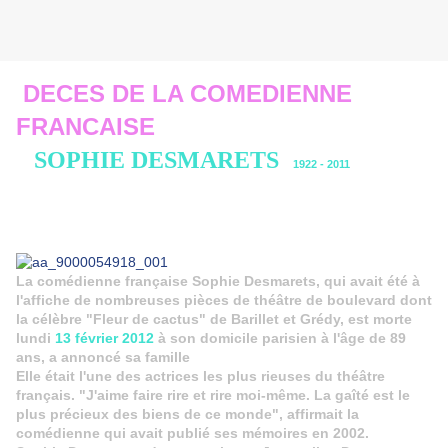
DECES DE LA COMEDIENNE
FRANCAISE
SOPHIE DESMARETS
1922 - 2011
La comédienne française Sophie Desmarets, qui avait été à
l'affiche de nombreuses pièces de théâtre de boulevard dont
la célèbre "Fleur de cactus" de Barillet et Grédy, est morte
lundi
13 février 2012
à son domicile parisien à l'âge de 89
ans, a annoncé sa famille
Elle était l'une des actrices les plus rieuses du théâtre
français. "J'aime faire rire et rire moi-même. La gaîté est le
plus précieux des biens de ce monde", affirmait la
comédienne qui avait publié ses mémoires en 2002.