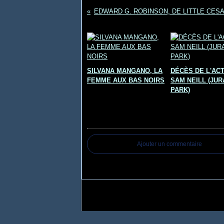
Vous aimerez aussi :
SILVANA MANGANO, LA
DÉCÈS DE L'AC
FEMME AUX BAS NOIRS
SAM NEILL (JUR
PARK)
Commentaires
Ajouter un commentaire