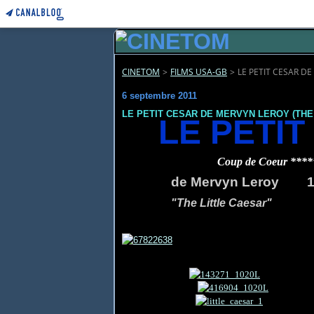
CINETOM
>
FILMS USA-GB
>
LE PETIT CESAR DE
6 septembre 2011
LE PETIT CESAR DE MERVYN LEROY (THE
LE PETIT
Coup de Coeur ****
de Mervyn Leroy 1
"The Little Caesar"