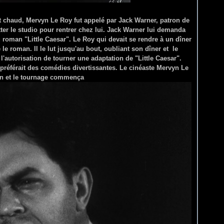
nt chaud, Mervyn Le Roy fut appelé par Jack Warner, patron de
tter le studio pour rentrer chez lui. Jack Warner lui demanda
 roman "Little Caesar". Le Roy qui devait se rendre à un dîner
le roman. Il le lut jusqu'au bout, oubliant son dîner et le
'autorisation de tourner une adaptation de "Little Caesar".
c préférait des comédies divertissantes.
Le cinéaste Mervyn Le
on et le tournage commença