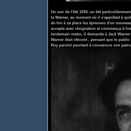
Un soir de l'été 1930, un été particulièreme
la Warner, au moment où il s'apprêtait à qui
de lire à sa place les épreuves d'un nouveau
accepta avec résignation et commença à lire 
lendemain matin, il demanda à Jack Warner l
Warner était réticent , pensant que le publi
Roy parvint pourtant à convaincre son patr