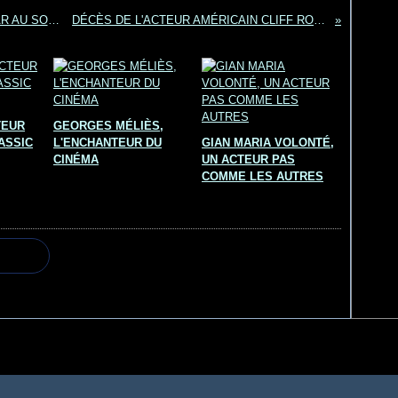
EDWARD G. ROBINSON, DE LITTLE CESAR AU SOLEIL VERT
DÉCÈS DE L'ACTEUR AMÉRICAIN CLIFF ROBERTSON
TEUR
GEORGES MÉLIÈS,
ASSIC
L'ENCHANTEUR DU
GIAN MARIA VOLONTÉ,
CINÉMA
UN ACTEUR PAS
COMME LES AUTRES