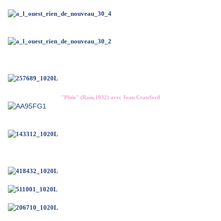
"Pluie" (Rain,1932) avec Joan Crawford