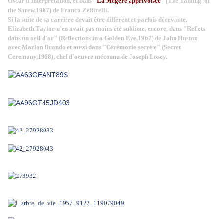
Oscar d'interprétation, et dans "
La Mégère apprivoisée
" (The Taming of
the Shrew,1967) de Franco Zeffirelli.
Si la suite de sa carrière devait être différent et parfois décevante,
Elizabeth Taylor n'en avait pas moins été sublime, encore, dans "Reflets
dans un oeil d'or" (Reflections in a Golden Eye,1967) de John Huston
avec Marlon Brando et aussi dans "Cérémonie secrète" (Secret
Ceremony,1968), chef d'oeuvre méconnu de Joseph Losey.