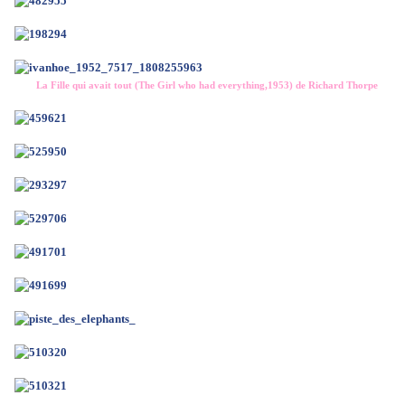
La Fille qui avait tout (The Girl who had everything,1953) de Richard Thorpe