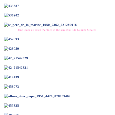
Une Place au soleil (A Place in the sun,1951) de George Stevens