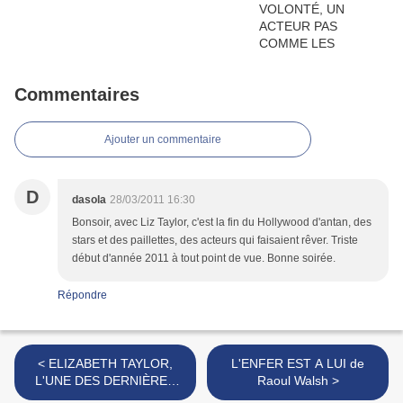
Commentaires
Ajouter un commentaire
D
dasola
28/03/2011 16:30
Bonsoir, avec Liz Taylor, c'est la fin du Hollywood d'antan, des
stars et des paillettes, des acteurs qui faisaient rêver. Triste
début d'année 2011 à tout point de vue. Bonne soirée.
Répondre
< ELIZABETH TAYLOR,
L'ENFER EST A LUI de
L'UNE DES DERNIÈRES
Raoul Walsh >
LÉGENDES