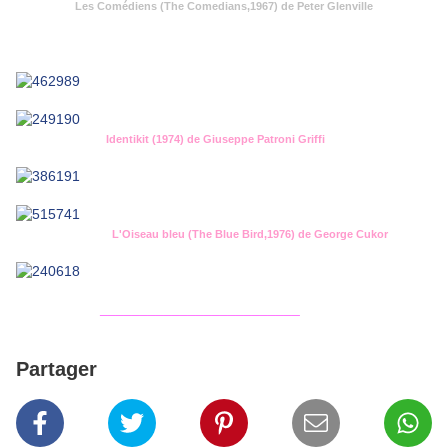
Les Comédiens (The Comedians,1967) de Peter Glenville
Identikit (1974) de Giuseppe Patroni Griffi
L'Oiseau bleu (The Blue Bird,1976) de George Cukor
_________________________
Partager