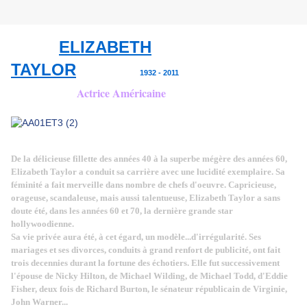
ELIZABETH
TAYLOR
1932 - 2011
Actrice Américaine
De la délicieuse fillette des années 40 à la superbe mégère des années 60,
Elizabeth Taylor a conduit sa carrière avec une lucidité exemplaire. Sa
féminité a fait merveille dans nombre de chefs d'oeuvre. Capricieuse,
orageuse, scandaleuse, mais aussi talentueuse, Elizabeth Taylor a sans
doute été, dans les années 60 et 70, la dernière grande star
hollywoodienne.
Sa vie privée aura été, à cet égard, un modèle...d'irrégularité. Ses
mariages et ses divorces, conduits à grand renfort de publicité, ont fait
trois decennies durant la fortune des échotiers. Elle fut successivement
l'épouse de Nicky Hilton, de Michael Wilding, de Michael Todd, d'Eddie
Fisher, deux fois de Richard Burton, le sénateur républicain de Virginie,
John Warner...