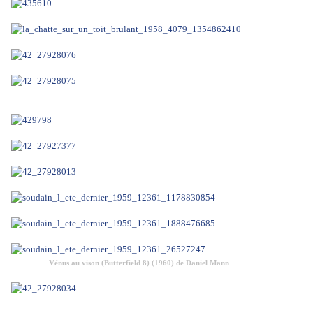
Vénus au vison (Butterfield 8) (1960) de Daniel Mann