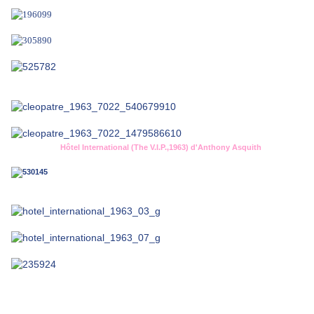
Hôtel International (The V.I.P.,1963) d'Anthony Asquith