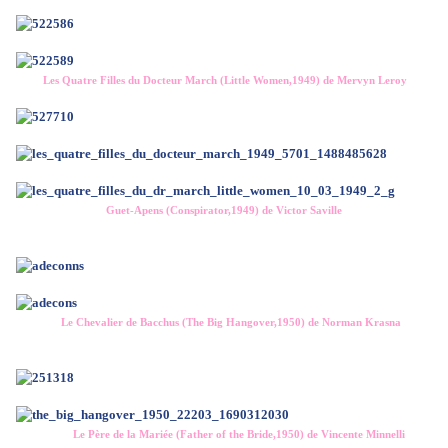
Les Quatre Filles du Docteur March (Little Women,1949) de Mervyn Leroy
Guet-Apens (Conspirator,1949) de Victor Saville
Le Chevalier de Bacchus (The Big Hangover,1950) de Norman Krasna
Le Père de la Mariée (Father of the Bride,1950) de Vincente Minnelli