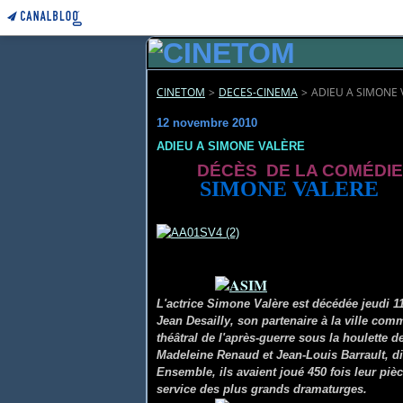
CINETOM
>
DECES-CINEMA
>
ADIEU A SIMONE 
12 novembre 2010
ADIEU A SIMONE VALÈRE
DÉCÈS DE LA COM
É
DI
SIMONE VALERE
L'actrice Simone Valère est décédée jeudi 11
Jean Desailly, son partenaire à la ville com
théâtral de l'après-guerre sous la houlette
Madeleine Renaud et Jean-Louis Barrault, dis
Ensemble, ils avaient joué 450 fois leur piè
service des plus grands dramaturges.