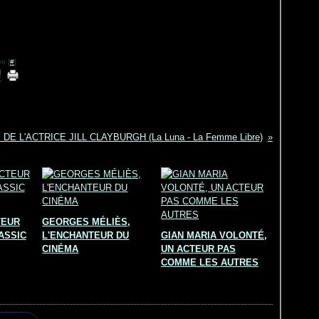
n [
#
]
DE L'ACTRICE JILL CLAYBURGH (La Luna - La Femme Libre)
TEUR
GEORGES MÉLIÈS,
ASSIC
L'ENCHANTEUR DU
GIAN MARIA VOLONTÉ,
CINÉMA
UN ACTEUR PAS
COMME LES AUTRES