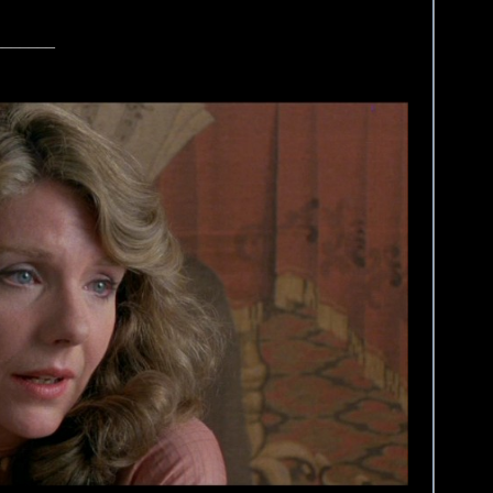
_______