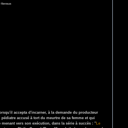
e Sherman
lorsqu'il accepta d'incarner, à la demande du producteur
 pédiatre accusé à tort du meurtre de sa femme et qui
 le menant vers son exécution, dans la série à succès : "
Le