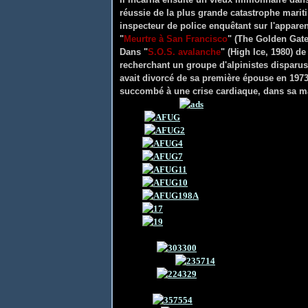
réussie de la plus grande catastrophe mariti
inspecteur de police enquêtant sur l'appare
"
Meurtre à San Francisco
" (The Golden Gat
Dans "
S.O.S. avalanche
" (High Ice, 1980) d
recherchant un groupe d'alpinistes disparu
avait divorcé de sa première épouse en 1973,
succombé à une crise cardiaque, dans sa ma