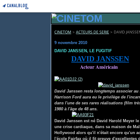
CINETOM
>
ACTEURS DE SERIE
>
DAVID JANSSEN
9 novembre 2010
DAVID JANSSEN, LE FUGITIF
DAVID JANSSEN
Acteur Américain
David Janssen resta longtemps associer au 
Harrison Ford aura eu le privilège de l'inca
dans l'une de ses rares réalisations (film trè
1980 à l'âge de 48 ans.
David Janssen est né David Harold Meyer l
une crise cardiaque, dans sa maison de Mali
Hollywood alors qu'il n'était encore qu'un a
l'école Fairfax où il fit preuve d'excellente