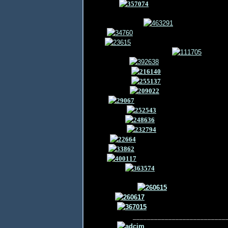
___________________________