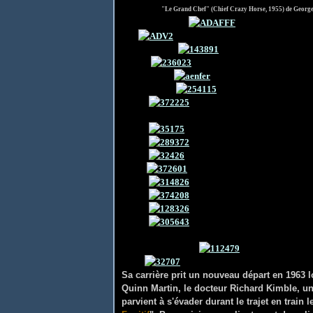
"Le Grand Chef" (Chief Crazy Horse, 1955) de Georg
Sa carrière prit un nouveau départ en 1963 
Quinn Martin, le docteur Richard Kimble, un
parvient à s'évader durant le trajet en train