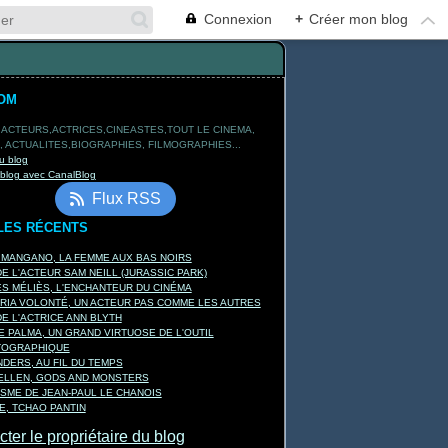
Connexion
+
Créer mon blog
OM
 ACTEURS,ACTRICES,CINEASTES,TOUT LE CINEMA,
 ACTUALITES,BIOGRAPHIES, FILMOGRAPHIES...
u blog
 blog avec CanalBlog
Flux RSS
LES RÉCENTS
 MANGANO, LA FEMME AUX BAS NOIRS
E L'ACTEUR SAM NEILL (JURASSIC PARK)
 MÉLIÈS, L'ENCHANTEUR DU CINÉMA
RIA VOLONTÉ, UN ACTEUR PAS COMME LES AUTRES
E L'ACTRICE ANN BLYTH
E PALMA, UN GRAND VIRTUOSE DE L'OUTIL
TOGRAPHIQUE
DERS, AU FIL DU TEMPS
KELLEN, GODS AND MONSTERS
ISME DE JEAN-PAUL LE CHANOIS
, TCHAO PANTIN
ter le propriétaire du blog