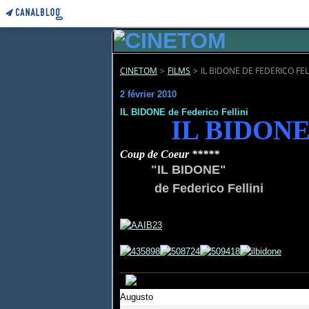
CINETOM
>
FILMS
>
IL BIDONE DE FEDERICO FEL
2 février 2010
IL BIDONE de Federico Fellini
IL BIDON
Coup de Coeur *****
"IL BIDONE"
de Federico Felli
_____________________
Augusto