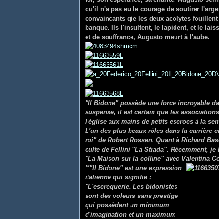
qu'il n'a pas eu le courage de soutirer l'arge
convaincants qie les deux acolytes fouillent l
banque. Ils l'insultent, le lapident, et le la
et de souffrance, Augusto meurt à l'aube.
"Il Bidone" possède une force incroyable da
suspense, il est certain que les association
l'église aux mains de petits escrocs à la sema
L'un des plus beaux rôles dans la carrière
roi" de Robert Rossen. Quant à Richard Baseh
culte de Fellini "La Strada". Récemment, je 
"La Maison sur la colline" avec Valentina Co
'""Il Bidone" est une expression
italienne qui signifie :
"L'escroquerie. Les bidonistes
sont des voleurs sans prestige
qui possèdent un minimum
d'imagination et un maximum