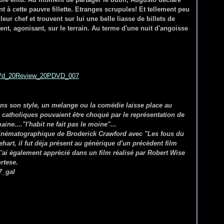
nt à cette pauvre fillette. Etranges scrupules! Et tellement peu
eur chef et trouvent sur lui une belle liasse de billets de
issent, agonisant, sur le terrain. Au terme d'une nuit d'angoisse
ns son style, un melange ou la comédie laisse place au
s catholiques pouvaient être choqué par le représentation de
ine...."l'habit ne fait pas le moine"...
 cinématographique de Broderick Crawford avec "Les fous du
art, il fut déja présent au générique d'un précèdent film
l'ai également apprècié dans un film réalisé par Robert Wise
rtese.