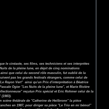
ue le cinéaste, ses films, ses techniciens et ses interprètes
Nuits de la pleine lune, en dépit de cinq nominations
ce ainsi que celui du second rôle masculin, fut oublié de la
uivent pas les grands festivals étrangers, comme celui de
"
Le Rayon Vert
" ainsi qu'un Prix d'interprétation à Béatrice
 Pascale Ogier "Les Nuits de la pleine lune", et Marie Rivière
ollectionneuse" reçutun Prix spécial et Eric Rohmer celui de la
"
(1983).
n scène théâtrale de "Catherine de Heilbronn" la pièce
 planches en 1987, pour diriger sa pièce "Le Trio en mi bémol"