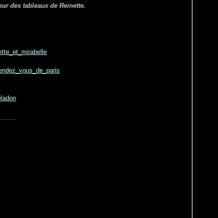
eur des tableaux de Reinette.
_____