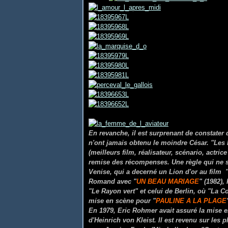
En revanche, il est surprenant de constater q
n'ont jamais obtenu le moindre César. "Les 
(meilleurs film, réalisateur, scénario, actri
remise des récompenses. Une règle qui ne s
Venise, qui a decerné un Lion d'or au film 
Romand avec "
UN BEAU MARIAGE
" (1982),
"Le Rayon vert" et celui de Berlin, où "La C
mise en scène pour "
PAULINE A LA PLAGE
En 1979, Eric Rohmer avait assuré la mise e
d'Heinrich von Kleist. Il est revenu sur les