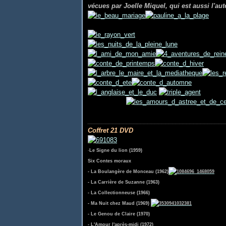
vécues par Joelle Miquel, qui est aussi l'aut
_______________________________________
Coffret 21 DVD
-
Le Signe du lion (1959)
Six Contes moraux
- La Boulangère de Monceau (1962)
- La Carrière de Suzanne (1963)
- La Collectionneuse (1966)
- Ma Nuit chez Maud (1969)
- Le Genou de Claire (1970)
- L'Amour l'après-midi (1972)