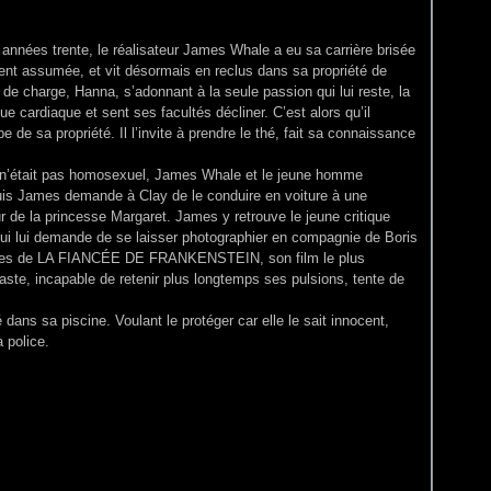
 années trente, le réalisateur James Whale a eu sa carrière brisée
ent assumée, et vit désormais en reclus dans sa propriété de
de charge, Hanna, s’adonnant à la seule passion qui lui reste, la
que cardiaque et sent ses facultés décliner. C’est alors qu’il
 de sa propriété. Il l’invite à prendre le thé, fait sa connaissance
’il n’était pas homosexuel, James Whale et le jeune homme
Puis James demande à Clay de le conduire en voiture à une
 de la princesse Margaret. James y retrouve le jeune critique
i lui demande de se laisser photographier en compagnie de Boris
prètes de LA FIANCÉE DE FRANKENSTEIN, son film le plus
aste, incapable de retenir plus longtemps ses pulsions, tente de
ns sa piscine. Voulant le protéger car elle le sait innocent,
a police.