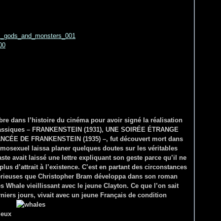
e dans l’histoire du cinéma pour avoir signé la réalisation
 classiques – FRANKENSTEIN (1931), UNE SOIRÉE ÉTRANGE
IANCÉE DE FRANKENSTEIN (1935) –, fut découvert mort dans
omosexuel laissa planer quelques doutes sur les véritables
ste avait laissé une lettre expliquant son geste parce qu’il ne
 plus d’attrait à l’existence. C’est en partant des circonstances
térieuses que Christopher Bram développa dans son roman
s Whale vieillissant avec le jeune Clayton. Ce que l’on sait
rniers jours, vivait avec un jeune Français de condition
deux