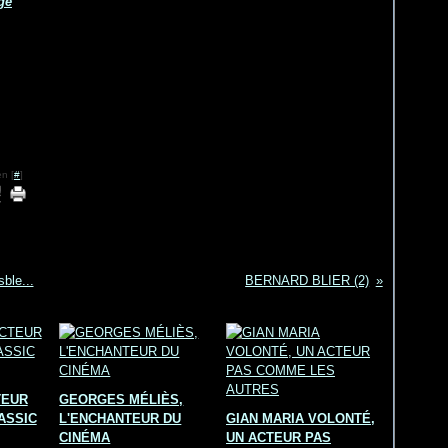
n [
#
]
ble...
BERNARD BLIER (2)
TEUR
GEORGES MÉLIÈS,
ASSIC
L'ENCHANTEUR DU
GIAN MARIA VOLONTÉ,
CINÉMA
UN ACTEUR PAS