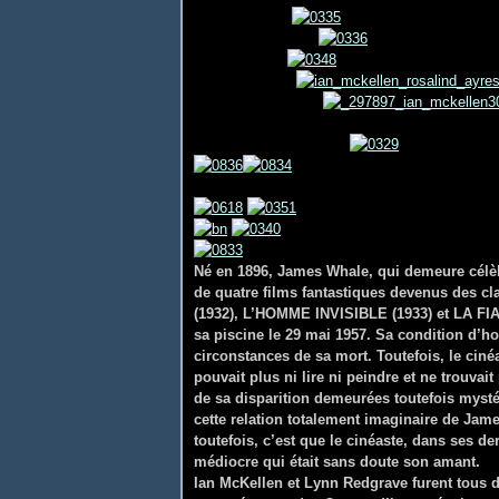
Né en 1896, James Whale, qui demeure célèbr
de quatre films fantastiques devenus des
(1932), L’HOMME INVISIBLE (1933) et LA F
sa piscine le 29 mai 1957. Sa condition d’h
circonstances de sa mort. Toutefois, le cinéa
pouvait plus ni lire ni peindre et ne trouvait
de sa disparition demeurées toutefois mys
cette relation totalement imaginaire de Jame
toutefois, c’est que le cinéaste, dans ses de
médiocre qui était sans doute son amant.
Ian McKellen et Lynn Redgrave furent tous 