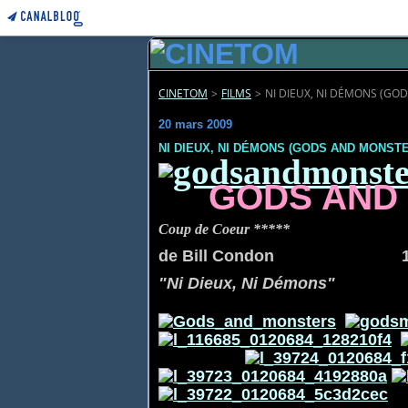
CINETOM
>
FILMS
>
NI DIEUX, NI DÉMONS (GO
20 mars 2009
NI DIEUX, NI DÉMONS (GODS AND MONSTER
GODS AND 
Coup de Coeur *****
de Bill Condon 1
"Ni Dieux, Ni Démons"