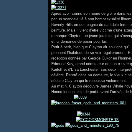
Après avoir connu son heure de gloire dans les
par un scandale lié à son homosexualité librem
Beverly Hills en compagnie de sa fidèle femme 
peinture. Mais il vient d’être victime d’une atta
remarque Clayton, un jeune jardinier qui s’occupe
et lui demande de poser pour lui.
Petit à petit, bien que Clayton ait souligné qu
prennent l’habitude de se voir régulièrement. 
réception donnée par George Cukor en l’honneur
Edmund Kay, grand admirateur de son œuvre qu
Karloff et d’Elsa Lanchester, ses deux inter
célèbre. Rentré dans sa demeure, le vieux ciné
séduire Clayton qui le repousse violemment.
Au matin, Clayton découvre James Whale noyé da
Hanna lui conseille de partir avant l’arrivée de l