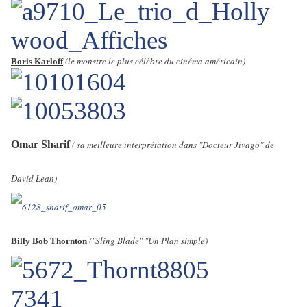
(le monstre le plus célèbre du cinéma américain)
Boris Karloff
Omar Sharif
( sa meilleure interprétation dans "Docteur Jivago" de
David Lean)
("Sling Blade" "Un Plan simple)
Billy Bob Thornton