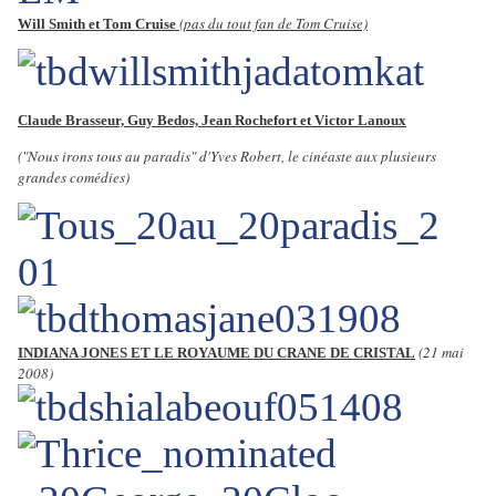
(pas du tout fan de Tom Cruise)
Will Smith et Tom Cruise
Claude Brasseur, Guy Bedos, Jean Rochefort et Victor Lanoux
("Nous irons tous au paradis" d'Yves Robert, le cinéaste aux plusieurs
grandes comédies)
(21 mai
INDIANA JONES ET LE ROYAUME DU CRANE DE CRISTAL
2008)