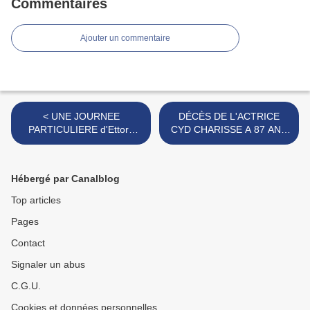
Commentaires
Ajouter un commentaire
< UNE JOURNEE
DÉCÈS DE L'ACTRICE
PARTICULIERE d'Ettore
CYD CHARISSE A 87 ANS
Scola
>
Hébergé par Canalblog
Top articles
Pages
Contact
Signaler un abus
C.G.U.
Cookies et données personnelles