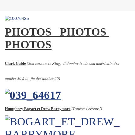
PHOTOS
PHOTOS
PHOTOS
(Son surnom le King, il domine le cinema américain des
Clark Gable
années 30 à la fin des années 50)
(Trouvez l'erreur !)
Humphrey Bogart et Drew Barrymore