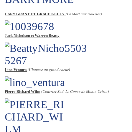
(La Mort aux trousses)
CARY GRANT ET GRACE KELLY
Jack Nicholson et Warren Beatty
(L'homme au grand coeur)
Lino Ventura
(Courrier Sud, Le Comte de Monte-Cristo)
Pierre-Richard Wilm