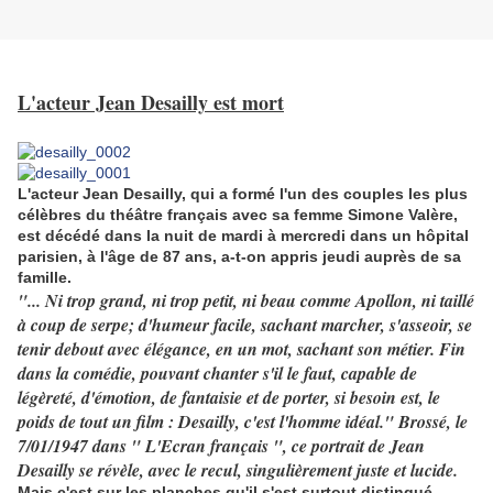
L'acteur Jean Desailly est mort
L'acteur Jean Desailly, qui a formé l'un des couples les plus
célèbres du théâtre français avec sa femme Simone Valère,
est décédé dans la nuit de mardi à mercredi dans un hôpital
parisien, à l'âge de 87 ans, a-t-on appris jeudi auprès de sa
famille.
"... Ni trop grand, ni trop petit, ni beau comme Apollon, ni taillé
à coup de serpe; d'humeur facile, sachant marcher, s'asseoir, se
tenir debout avec élégance, en un mot, sachant son métier. Fin
dans la comédie, pouvant chanter s'il le faut, capable de
légèreté, d'émotion, de fantaisie et de porter, si besoin est, le
poids de tout un film : Desailly, c'est l'homme idéal." Brossé, le
7/01/1947 dans " L'Ecran français ", ce portrait de Jean
Desailly se révèle, avec le recul, singulièrement juste et lucide.
Mais c'est sur les planches qu'il s'est surtout distingué,