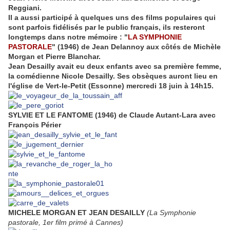
Reggiani.
Il a aussi participé à quelques uns des films populaires qui
sont parfois fidélisés par le public français, ils resteront
longtemps dans notre mémoire : "
LA SYMPHONIE
PASTORALE
" (1946) de Jean Delannoy aux côtés de Michèle
Morgan et Pierre Blanchar.
Jean Desailly avait eu deux enfants avec sa première femme,
la comédienne Nicole Desailly. Ses obsèques auront lieu en
l'église de Vert-le-Petit (Essonne) mercredi 18 juin à 14h15.
SYLVIE ET LE FANTOME (1946) de Claude Autant-Lara avec
François Périer
MICHELE MORGAN ET JEAN DESAILLY
(La Symphonie
pastorale, 1er film primé à Cannes)