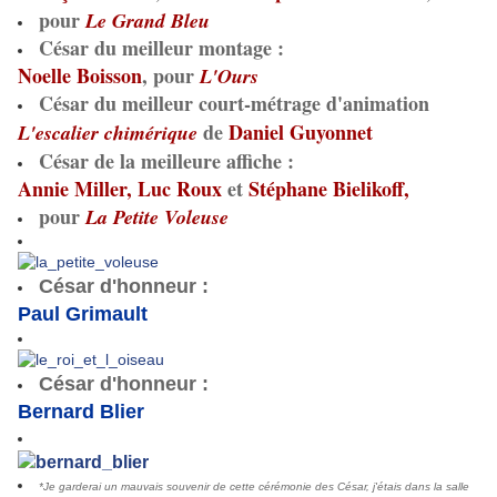
pour
Le Grand Bleu
César du meilleur montage
:
Noelle Boisson
, pour
L'Ours
César du meilleur court-métrage d'animation
de
Daniel Guyonnet
L'escalier chimérique
César de la meilleure affiche
:
Annie Miller, Luc Roux
et
Stéphane Bielikoff,
pour
La Petite Voleuse
César d'honneur
:
Paul Grimault
César d'honneur
:
Bernard Blier
*Je garderai un mauvais souvenir de cette cérémonie des César, j'étais dans la salle