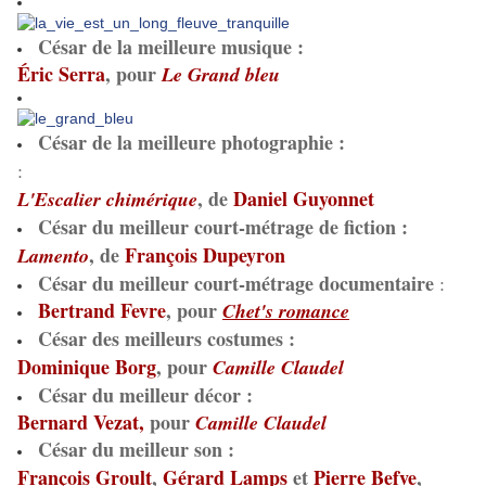
César de la meilleure musique
:
Éric Serra
, pour
Le Grand bleu
César de la meilleure photographie
:
:
, de
Daniel Guyonnet
L'Escalier chimérique
César du meilleur court-métrage de fiction
:
, de
François Dupeyron
Lamento
César du meilleur court-métrage documentaire
:
Bertrand Fevre
, pour
Chet's romance
César des meilleurs costumes
:
Dominique Borg
, pour
Camille Claudel
César du meilleur décor
:
Bernard Vezat,
pour
Camille Claudel
César du meilleur son
:
François Groult
,
Gérard Lamps
et
Pierre Befve
,