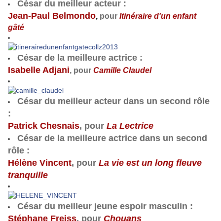
César du meilleur acteur
:
Jean-Paul Belmondo
,
pour
Itinéraire d'un enfant
gâté
César de la meilleure actrice
:
Isabelle Adjani
, pour
Camille Claudel
César du meilleur acteur dans un second rôle
:
Patrick Chesnais
, pour
La Lectrice
César de la meilleure actrice dans un second
rôle
:
Hélène Vincent
, pour
La vie est un long fleuve
tranquille
César du meilleur jeune espoir masculin
:
Stéphane Freiss
, pour
Chouans