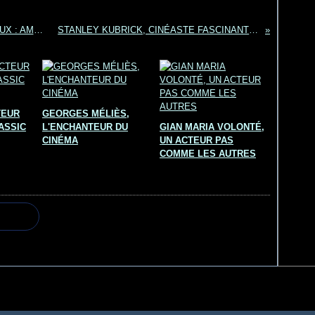
SOMMAIRE : CINÉASTES INTERNATIONAUX : AMÉRICAINS & ANGLAIS
STANLEY KUBRICK, CINÉASTE FASCINANT ET ÉNIGMATIQUE
TEUR
GEORGES MÉLIÈS,
ASSIC
L'ENCHANTEUR DU
GIAN MARIA VOLONTÉ,
CINÉMA
UN ACTEUR PAS
COMME LES AUTRES