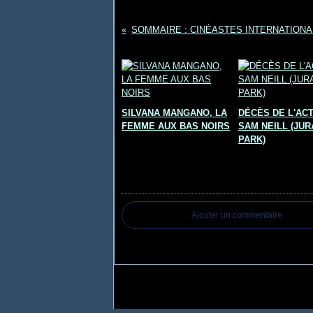
Vous aimerez aussi :
SILVANA MANGANO, LA
DÉCÈS DE L'AC
FEMME AUX BAS NOIRS
SAM NEILL (JUR
PARK)
Commentaires
Ajouter un commentaire