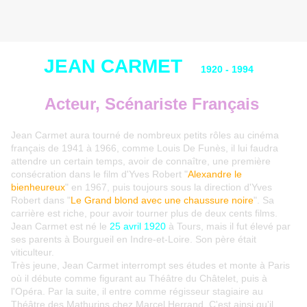
JEAN CARMET
1920 - 1994
Acteur, Scénariste Français
Jean Carmet aura tourné de nombreux petits rôles au cinéma
français de 1941 à 1966, comme Louis De Funès, il lui faudra
attendre un certain temps, avoir de connaître, une première
consécration dans le film d'Yves Robert "
Alexandre le
bienheureux
" en 1967, puis toujours sous la direction d'Yves
Robert dans "
Le Grand blond avec une chaussure noire
". Sa
carrière est riche, pour avoir tourner plus de deux cents films.
Jean Carmet est né le
25 avril 1920
à Tours, mais il fut élevé par
ses parents à Bourgueil en Indre-et-Loire. Son père était
viticulteur.
Très jeune, Jean Carmet interrompt ses études et monte à Paris
où il débute comme figurant au Théâtre du Châtelet, puis à
l'Opéra. Par la suite, il entre comme régisseur stagiaire au
Théâtre des Mathurins chez Marcel Herrand. C'est ainsi qu'il