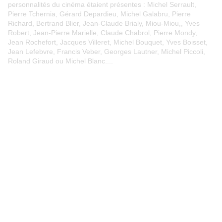
personnalités du cinéma étaient présentes : Michel Serrault,
Pierre Tchernia, Gérard Depardieu, Michel Galabru, Pierre
Richard, Bertrand Blier, Jean-Claude Brialy, Miou-Miou,, Yves
Robert, Jean-Pierre Marielle, Claude Chabrol, Pierre Mondy,
Jean Rochefort, Jacques Villeret, Michel Bouquet, Yves Boisset,
Jean Lefebvre, Francis Veber, Georges Lautner, Michel Piccoli,
Roland Giraud ou Michel Blanc....