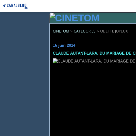
CINETOM
>
CATEGORIES
>
ODETTE JOYEUX
odette joyeux
16 juin 2014
CLAUDE AUTANT-LARA, DU MARIAGE DE 