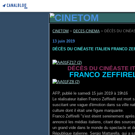
CINETOM
>
DECES-CINEMA
>
DÉCÈS DU CINÉAS
13 juin 2019
DÉCÈS DU CINÉASTE ITALIEN FRANCO ZE
DÉCÈS DU CINÉASTE I
FRANCO ZEFFIREL
AFP, publié le samedi 15 juin 2019 à 19h16
Le réalisateur italien Franco Zeffirelli est mort
suscitant une vague d'émotion dans sa ville na
culture dont il était une figure marquante.
Franco Zeffirelli "s'est éteint sereinement aprè
annoncé les médias italiens, citant des sources
un grand vide dans le monde du spectacle et de l
République italienne, Sergio Mattarella, qui a 