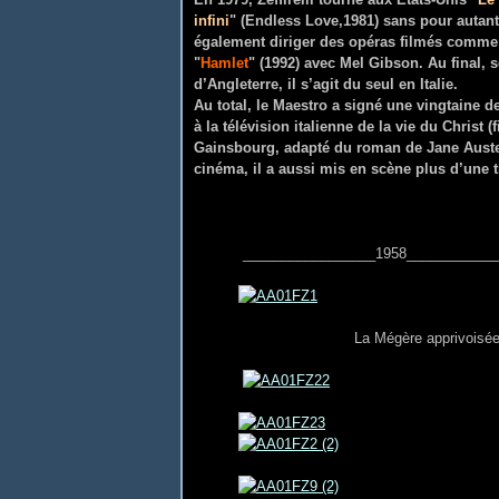
infini
" (Endless Love,1981) sans pour autant 
également diriger des opéras filmés comme
"
Hamlet
" (1992) avec Mel Gibson. Au final, s
d’Angleterre, il s’agit du seul en Italie.
Au total, le Maestro a signé une vingtaine d
à la télévision italienne de la vie du Christ (
Gainsbourg, adapté du roman de Jane Auste
cinéma, il a aussi mis en scène plus d’une t
_________________1958_____________
La Mégère apprivoisée -