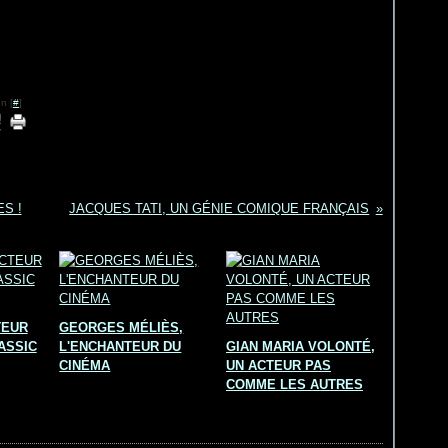
n [
#
]
S !
JACQUES TATI, UN GÉNIE COMIQUE FRANÇAIS
TEUR
GEORGES MÉLIÈS,
ASSIC
L'ENCHANTEUR DU
GIAN MARIA VOLONTÉ,
CINÉMA
UN ACTEUR PAS
COMME LES AUTRES