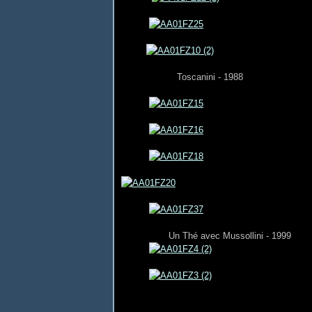
Toscanini - 1988
Un Thé avec Mussollini - 1999