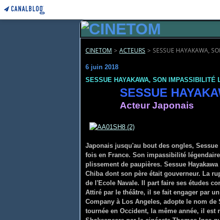
CINETOM
>
ACTEURS
>
SESSUE HAYAKAWA, SON 
6 juin 2018
SESSUE HAYAKAWA, SON IMPASSIBILITÉ 
SESSUE HAY
Acteur Japonais
Japonais jusqu'au bout des ongles, Sessue 
fois en France. Son impassibilité légendaire
plissement de paupières. Sessue Hayakawa
Chiba dont son père était gouverneur. La rup
de l'Ecole Navale. Il part faire ses études 
Attiré par le théâtre, il se fait engager pa
Company à Los Angeles, adopte le nom de Ses
tournée en Occident, la même année, il est