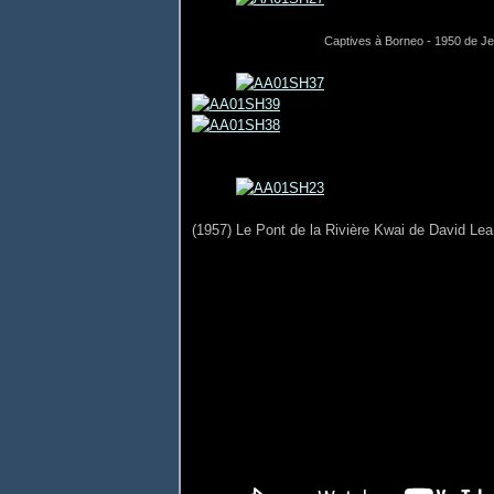
Captives à Borneo - 1950 
(1957) Le Pont de la Rivière Kwai de David Le