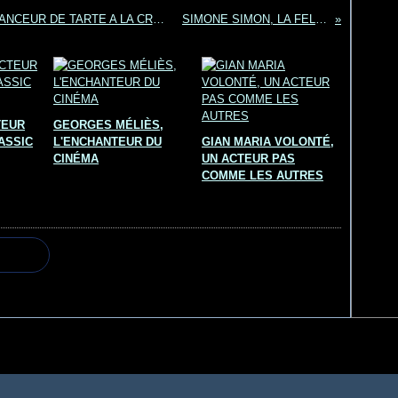
ROSCOE ARBUCKLE "FATTY" PREMIER LANCEUR DE TARTE A LA CRÈME !
SIMONE SIMON, LA FELINE
TEUR
GEORGES MÉLIÈS,
ASSIC
L'ENCHANTEUR DU
GIAN MARIA VOLONTÉ,
CINÉMA
UN ACTEUR PAS
COMME LES AUTRES