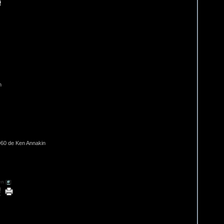
on
60 de Ken Annakin
n [
#
]