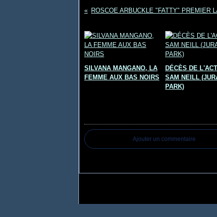
Vous aimerez aussi :
SILVANA MANGANO, LA
DÉCÈS DE L'AC
FEMME AUX BAS NOIRS
SAM NEILL (JUR
PARK)
Commentaires
Ajouter un commentaire