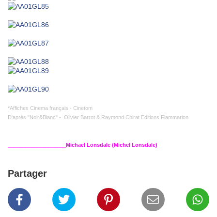
*Affiches Cinema français - Cinetom
D'après "Noir&Blanc" - Olivier Barrot & Raymond Chirat Editions Flammarion
____________________Michael Lonsdale (Michel Lonsdale)
Partager