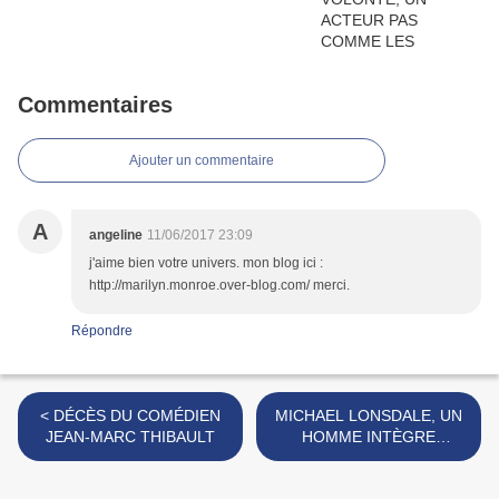
Commentaires
Ajouter un commentaire
A
angeline
11/06/2017 23:09
j'aime bien votre univers. mon blog ici :
http://marilyn.monroe.over-blog.com/ merci.
Répondre
< DÉCÈS DU COMÉDIEN
MICHAEL LONSDALE, UN
JEAN-MARC THIBAULT
HOMME INTÈGRE
CINÉMATOGRAPHIQUEME
NT PARLANT >