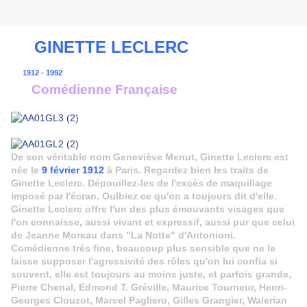
GINETTE LECLERC
1912 - 1992
Comédienne Française
De son véritable nom Geneviève Menut, Ginette Leclerc est
née le
9 février 1912
à Paris. Regardez bien les traits de
Ginette Leclerc. Dépouillez-les de l'excès de maquillage
imposé par l'écran. Oulbiez ce qu'on a toujours dit d'elle.
Ginette Leclerc offre l'un des plus émouvants visages que
l'on connaisse, aussi vivant et expressif, aussi pur que celui
de Jeanne Moreau dans "La Notte" d'Antonioni.
Comédienne très fine, beaucoup plus sensible que ne le
laisse supposer l'agressivité des rôles qu'on lui confia si
souvent, elle est toujours au moins juste, et parfois grande,
Pierre Chenal, Edmond T. Gréville, Maurice Tourneur, Henri-
Georges Clouzot, Marcel Pagliero, Gilles Grangier, Walerian