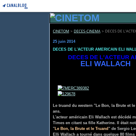
CINETOM
>
DECES-CINEMA
>
DECES DE L'ACTE
25 juin 2014
DECES DE L'ACTEUR AMERICAIN ELI WAL
DECES DE L'ACTEUR A
ELI WA
Le truand du western "Le Bon, la Brute et l
ans.
L'acteur américain Eli Wallach est décédé 
Times en citant sa fille Katherine. Il était
"
Le Bon, la Brute et le Truand
" de Sergio Le
Elli Wallach a tourné dans quelque 80 films 