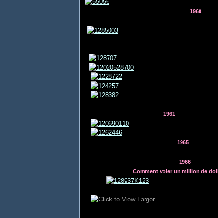
1960
1961
1965
1966
Comment voler un million de doll