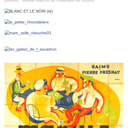
perdus." Raimu repose au cimetière de toulon.