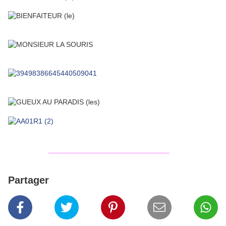
______________________________
Partager