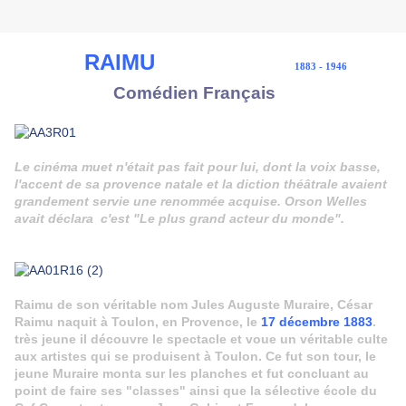
RAIMU
1883 - 1946
Comédien Français
Le cinéma muet n'était pas fait pour lui, dont la voix basse,
l'accent de sa provence natale et la diction théâtrale avaient
grandement servie une renommée acquise. Orson Welles
avait déclara c'est "Le plus grand acteur du monde".
Raimu de son véritable nom Jules Auguste Muraire, César
Raimu naquit à Toulon, en Provence, le
17 décembre 1883
.
très jeune il découvre le spectacle et voue un véritable culte
aux artistes qui se produisent à Toulon. Ce fut son tour, le
jeune Muraire monta sur les planches et fut concluant au
point de faire ses "classes" ainsi que la sélective école du