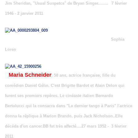
Jim Sheridan, "Usual Suspetcs" de Bryan Singer........
7 février
1946 - 2 janvier 2011
Sophia
Loren
Maria Schneider
, 58 ans, actrice française, fille du
comédien Daniel Gélin. C'est Brigitte Bardot et Alain Delon qui
furent ses premiers repères. Le cinéaste italien Bernardo
Bertolucci qui la consacra dans "Le dernier tango à Paris" l'actrice
donna la réplique à Marlon Brando, puis Jack Nicholson..Elle
décéda d'un cancer.BB fut très affecté....27 mars 1952 - 3 février
2011