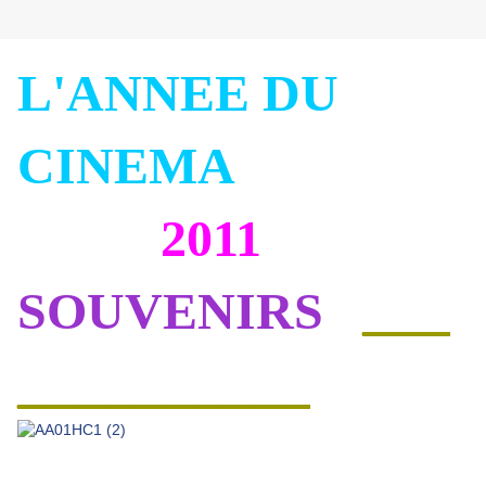
L'ANNEE DU
CINEMA
2011
SOUVENIRS
___
__________