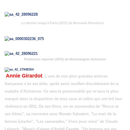
Le dernier tango à Paris (1972) de Bernardo Bertolucci
Profession reporter (1975) de Michelangelo Antonioni
Annie Girardot
, L'une de nos plus grandes actrices
françaises s'en est allée, après avoir souffert discrètement de la
maladie d'Alzheimer. Ce sera la personnalité qui m'aura le plus
marqué dans la disparition de tous ceux et celles qui ont tiré leur
révérence en 2011. De ses films, on se souviendra de "Rocco et
ses frères", sa rencontre avec Renato Salvatori, "Le mari de la
femme à,barbe", "Les camarades," Vivre pour vivre" de Claude
Lelouch "Mourir d'aimer d'André Cayatte, "Un homme qui me