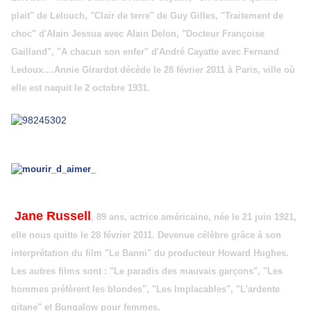
plait" de Lelouch, "Clair de terre" de Guy Gilles, "Traitement de
choc" d'Alain Jessua avec Alain Delon, "Docteur Françoise
Gailland", "A chacun son enfer" d'André Cayatte avec Fernand
Ledoux....Annie Girardot décède le 28 février 2011 à Paris, ville où
elle est naquit le 2 octobre 1931.
Jane Russell
, 89 ans, actrice américaine, née le 21 juin 1921,
elle nous quitte le 28 février 2011. Devenue célèbre grâce à son
interprétation du film "Le Banni" du producteur Howard Hughes.
Les autres films sont : "Le paradis des mauvais garçons", "Les
hommes préfèrent les blondes", "Les Implacables", "L'ardente
gitane" et Bungalow pour femmes.