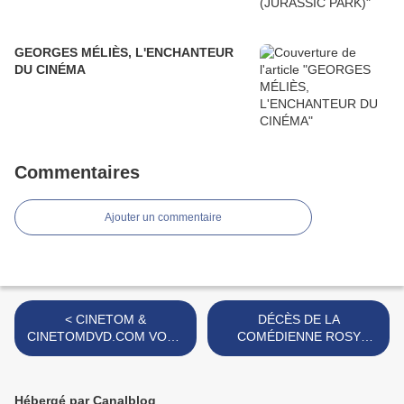
GEORGES MÉLIÈS, L'ENCHANTEUR
DU CINÉMA
Commentaires
Ajouter un commentaire
< CINETOM &
DÉCÈS DE LA
CINETOMDVD.COM VOUS
COMÉDIENNE ROSY
SOUHAITENT UNE BONNE
VARTE >
ANNEE 2012
Hébergé par Canalblog