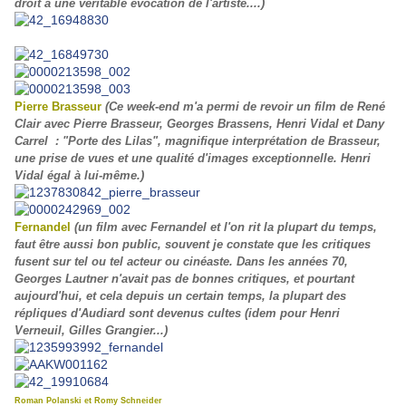
droit à une véritable évocation de l'artiste....)
Pierre Brasseur
(Ce week-end m'a permi de revoir un film de René
Clair avec Pierre Brasseur, Georges Brassens, Henri Vidal et Dany
Carrel : "Porte des Lilas", magnifique interprétation de Brasseur,
une prise de vues et une qualité d'images exceptionnelle. Henri
Vidal égal à lui-même.)
Fernandel
(un film avec Fernandel et l'on rit la plupart du temps,
faut être aussi bon public, souvent je constate que les critiques
fusent sur tel ou tel acteur ou cinéaste. Dans les années 70,
Georges Lautner n'avait pas de bonnes critiques, et pourtant
aujourd'hui, et cela depuis un certain temps, la plupart des
répliques d'Audiard sont devenus cultes (idem pour Henri
Verneuil, Gilles Grangier...)
Roman Polanski et Romy Schneider