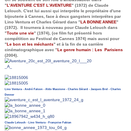
"
L'AVENTURE C'EST L'AVENTURE
" (1972) de Claude
Lelouch. C'est lui aussi qui interprète le propriétaire d'une
bijouterie à Cannes, face à deux gangsters interprétes par
Lino Ventura et Charles Gérard dans "
LA BONNE ANNEE
"
(1972). Il tournera à nouveau pour Claude Lelouch dans
"
Toute une vie
" (1974), (ce film fut
présenté hors
compétition au Festival de Cannes 1974) mais aussi pour
"
Le bon et les méchants
" et à la fin de sa carrière
cinématographique avec "
Le genre humain : Les Parisiens
(2004).
Lino Ventura - André Falcon - Aldo Maccione - Charles Gérard - Jacques Brel - Charles
Denner
Claude Lelouch - Lino Ventura - Françoise Fabian