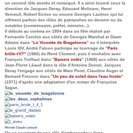
un second rôle assidu et remarqué. Il a ainsi tourné sous la
direction de Jacques Deray, Edouard Molinaro, Henri
Verneuil, Robert Enrico ou encore Georges Lautner, qui lui
offrirent parfois des rôles de patriarches en devenir ou de
notables (commissaire, préfet, ministre...).
Il débute au cinéma en 1954 dans un film réalisé par
Fernando Cerchio aux côtés de Georges Marchal et Dawn
Adams dans "
Le Vicomte de Bragelonne
" ou il interprète
Louis XIV, André Falcon participe au tournage de "
Paris
brûle-t'il?"
(1966) de René Clement, puis il enchaîne avec
François Truffaut dans "
Baisers volés
" (1968) aux côtés de
Jean-Pierre Léaud dans le rôle d'Antoine Doinel. Jacques
Deray l'engage aux côtés de Marc Porel, Claudine Auger et
Bernard Fresson dans "
Un peu de soleil dans l'eau froide
"
(1971) d'après une adaptation d'un roman de Françoise
Sagan.
Période Claude Lelouch
On se souvient de son rôle d'ambassadeur dans