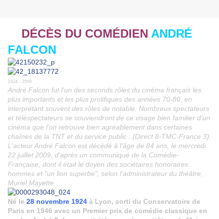
DÉCÈS DU COMÉDIEN
ANDRÉ
FALCON
1924 - 2009
André Falcon fut l'un des seconds rôles du cinéma français les
plus importants et les plus prolifiques des années 70-80, en
interprétant souvent des rôles de notable. Nombreux spectateurs
et téléspectateurs se souviendront de ce visage bien familier d'un
cinéma que l'on retrouve bien agréablement dans certaines
chaînes de la TNT et du service public : (Direct 8-TMC-France 3).
L'acteur André Falcon est décédé à l'âge de 84 ans, le mercredi
22 juillet 2009
, d'après un communiqué de la Comédie-
Française, dont il était le doyen des sociétaires honoraires
hommes et "un lion superbe", selon l'administrateur du théâtre,
Muriel Mayette.
Né le
28 novembre 1924
à Lyon, sorti du Conservatoire de
Paris en 1946 avec un Premier prix de comédie classique en