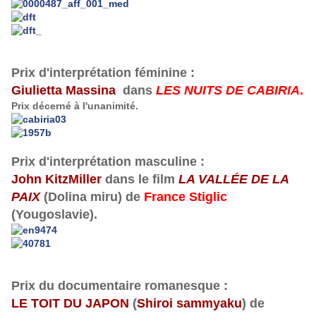
Prix d'interprétation féminine :
Giulietta Massina
dans
LES NUITS DE CABIRIA
.
Prix décerné à l'unanimité.
Prix d'interprétation masculine :
John KitzMiller
dans le film
LA VALLÉE DE LA
PAIX
(Dolina miru) de
France Stiglic
(Yougoslavie).
Prix du documentaire romanesque :
LE TOIT DU JAPON
(
Shiroi sammyaku
) de