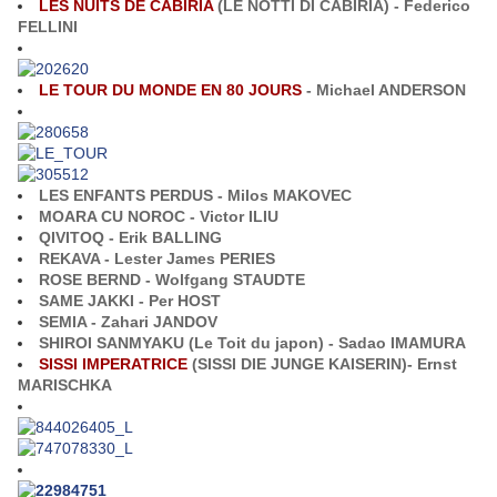
LES NUITS DE CABIRIA
(LE NOTTI DI CABIRIA) - Federico
FELLINI
LE TOUR DU MONDE EN 80 JOURS
- Michael ANDERSON
LES ENFANTS PERDUS - Milos MAKOVEC
MOARA CU NOROC - Victor ILIU
QIVITOQ - Erik BALLING
REKAVA - Lester James PERIES
ROSE BERND - Wolfgang STAUDTE
SAME JAKKI - Per HOST
SEMIA - Zahari JANDOV
SHIROI SANMYAKU (Le Toit du japon) - Sadao IMAMURA
SISSI IMPERATRICE
(SISSI DIE JUNGE KAISERIN)- Ernst
MARISCHKA