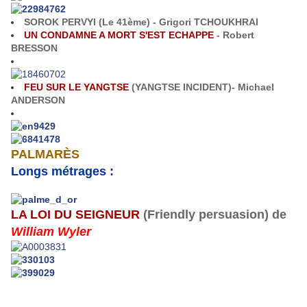
SOROK PERVYI (Le 41ème) - Grigori TCHOUKHRAI
UN CONDAMNE A MORT S'EST ECHAPPE
- Robert
BRESSON
FEU SUR LE YANGTSE
(YANGTSE INCIDENT
)- Michael
ANDERSON
PALMARÈS
Longs métrages :
LA LOI DU SEIGNEUR
(Friendly persuasion) de
William Wyler