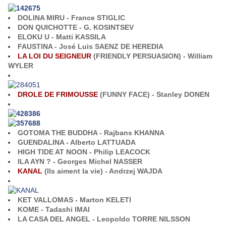
DOLINA MIRU - France STIGLIC
DON QUICHOTTE - G. KOSINTSEV
ELOKU U - Matti KASSILA
FAUSTINA - José Luis SAENZ DE HEREDIA
LA LOI DU SEIGNEUR
(FRIENDLY PERSUASION) - William
WYLER
DROLE DE FRIMOUSSE
(FUNNY FACE) - Stanley DONEN
GOTOMA THE BUDDHA - Rajbans KHANNA
GUENDALINA - Alberto LATTUADA
HIGH TIDE AT NOON - Philip LEACOCK
ILA AYN ? - Georges Michel NASSER
KANAL
(Ils aiment la vie) - Andrzej WAJDA
KET VALLOMAS - Marton KELETI
KOME - Tadashi IMAI
LA CASA DEL ANGEL - Leopoldo TORRE NILSSON