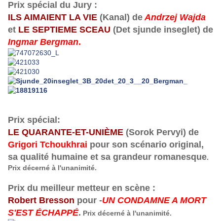
Prix spécial du Jury :
ILS AIMAIENT LA VIE
(Kanal) de
Andrzej Wajda
et
LE SEPTIEME SCEAU
(Det sjunde inseglet) de
Ingmar Bergman
.
Prix spécial:
LE QUARANTE-ET-UNIÈME
(Sorok Pervyi) de
Grigori Tchoukhrai
pour son scénario original,
sa qualité humaine et sa grandeur romanesque
.
Prix décerné à l'unanimité.
Prix du meilleur metteur en scène :
Robert Bresson
pour -
UN CONDAMNE A MORT
S'EST ÉCHAPPÉ
.
Prix décerné à l'unanimité.