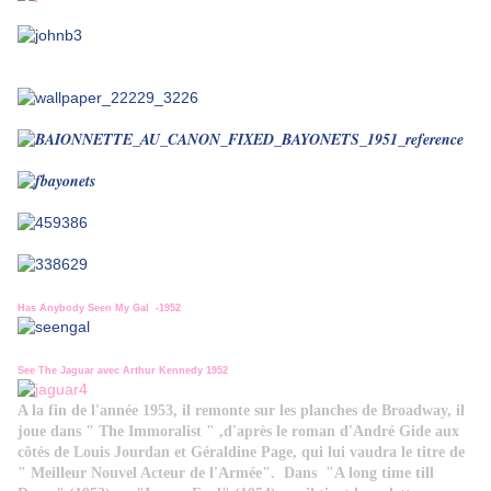
Has Anybody Seen My Gal -1952
See The Jaguar avec Arthur Kennedy 1952
A la fin de l'année 1953, il remonte sur les planches de Broadway, il
joue dans "
The Immoralist
" ,d'après le roman d'André Gide aux
côtés de Louis Jourdan et Géraldine Page, qui lui vaudra le titre de
" Meilleur Nouvel Acteur de l'Armée". Dans "
A long time till