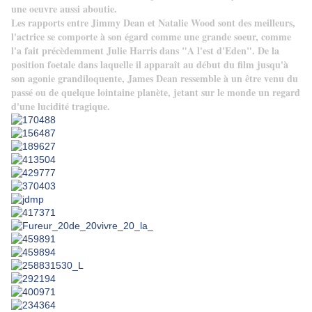
une oeuvre aussi aboutie.
Les rapports entre Jimmy Dean et Natalie Wood sont des meilleurs,
l'actrice se comporte à son égard comme une grande soeur, comme
l'a fait précèdemment Julie Harris dans "A l'est d'Eden". De la
position foetale dans laquelle il apparaît au début du film jusqu'à
son agonie grandiloquente, James Dean ressemble à un être venu du
passé ou de quelque lointaine planète, jetant sur le monde un regard
d'une lucidité tragique.