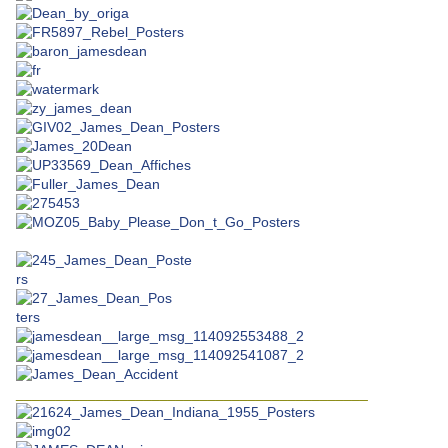
____________________________________________