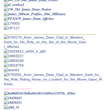
_______________________________________________
Avec George Stevens