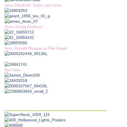
Avec Elizabeth Taylor, son amie
Avec Ursula Andress
Avec Ronald Reagan et Pier Angeli
Burl Ives
____________________________________