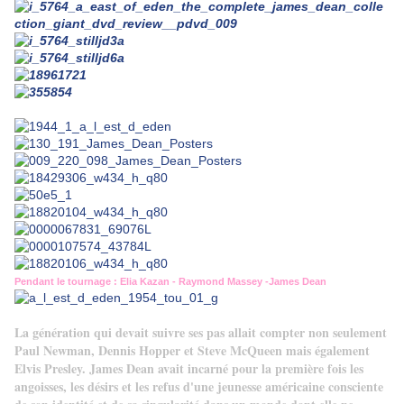
Pendant le tournage : Elia Kazan - Raymond Massey -James Dean
La génération qui devait suivre ses pas allait compter non seulement
Paul Newman, Dennis Hopper et Steve McQueen mais également
Elvis Presley. James Dean avait incarné pour la première fois les
angoisses, les désirs et les refus d'une jeunesse américaine consciente