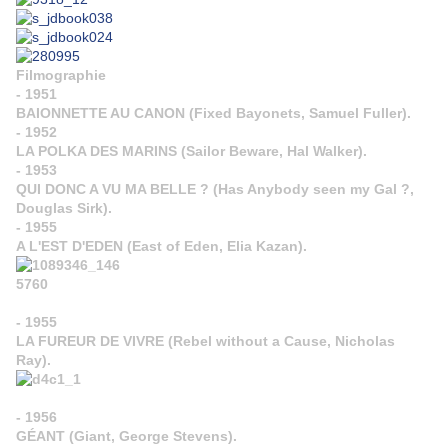
Filmographie
- 1951
BAIONNETTE AU CANON (Fixed Bayonets, Samuel Fuller).
- 1952
LA POLKA DES MARINS (Sailor Beware, Hal Walker).
- 1953
QUI DONC A VU MA BELLE ? (Has Anybody seen my Gal ?,
Douglas Sirk).
- 1955
A L'EST D'EDEN (East of Eden, Elia Kazan).
- 1955
LA FUREUR DE VIVRE (Rebel without a Cause, Nicholas
Ray).
- 1956
GÉANT (Giant, George Stevens).