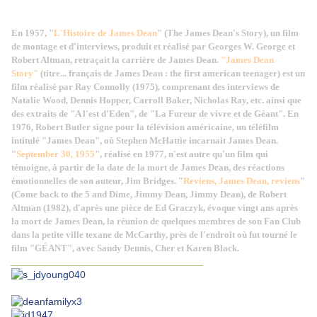
En 1957, "
L'Histoire de James Dean
" (The James Dean's Story), un film
de montage et d'interviews, produit et réalisé par Georges W. George et
Robert Altman, retraçait la carrière de James Dean.
"
James Dean
Story"
(titre... français de James Dean : the first american teenager) est un
film réalisé par Ray Connolly (1975), comprenant des interviews de
Natalie Wood, Dennis Hopper, Carroll Baker, Nicholas Ray, etc. ainsi que
des extraits de "A l'est d'Eden", de "La Fureur de vivre et de Géant". En
1976, Robert Butler signe pour la télévision américaine, un téléfilm
intitulé "James Dean", où Stephen McHattie incarnait James Dean.
"
September 30, 1955
", réalisé en 1977, n'est autre qu'un film qui
témoigne, à partir de la date de la mort de James Dean, des réactions
émotionnelles de son auteur, Jim Bridges. "
Reviens, James Dean, reviens
"
(Come back to the 5 and Dime, Jimmy Dean, Jimmy Dean), de Robert
Altman (1982), d'après une pièce de Ed Graczyk, évoque vingt ans après
la mort de James Dean, la réunion de quelques membres de son Fan Club
dans la petite ville texane de McCarthy, près de l'endroit où fut tourné le
film "GÉANT", avec Sandy Dennis, Cher et Karen Black.
__________________________________