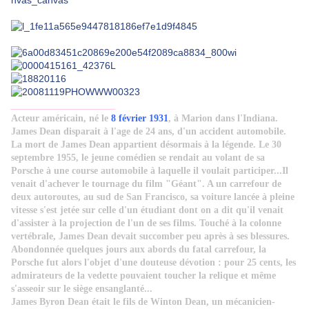
___________________
Acteur américain, né le
8 février 1931
, à Marion dans l'Indiana.
James Dean disparait à l'age de 24 ans, d'un accident automobile.
La mort de James Dean appartient désormais à la légende. Le
30
septembre 1955
, le jeune comédien se rendait au volant de sa
Porsche à une course automobile à laquelle il voulait participer...Il
venait d'achever le tournage du film "Géant". A un carrefour de
deux autoroutes, au sud de San Francisco, sa voiture lancée à pleine
vitesse s'est jetée sur celle d'un étudiant dont on a dit qu'il venait
d'assister à la projection de l'un de ses films. Touché à la colonne
vertébrale, James Dean devait succomber peu après à ses blessures.
Abondonnée quelques jours aux abords du fatal carrefour, la
Porsche fut alors l'objet d'une douteuse dévotion : pour 25 cents, les
admirateurs de la vedette pouvaient toucher la relique et même
s'asseoir sur le siège ensanglanté...
James Byron Dean
était le fils de Winton Dean, un mécanicien-