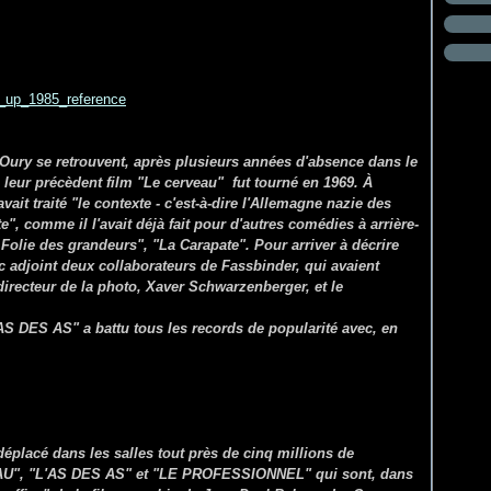
ury se retrouvent, après plusieurs années d'absence dans le
 leur précèdent film "Le cerveau" fut tourné en 1969.
À
ait traité "le contexte - c'est-à-dire l'Allemagne nazie des
e", comme il l'avait déjà fait pour d'autres comédies à arrière-
Folie des grandeurs", "La Carapate". Pour arriver à décrire
c adjoint deux collaborateurs de Fassbinder, qui avaient
irecteur de la photo, Xaver Schwarzenberger, et le
L'AS DES AS" a battu tous les records de popularité avec, en
déplacé dans les salles tout près de cinq millions de
AU", "L'AS DES AS" et "LE PROFESSIONNEL" qui sont, dans