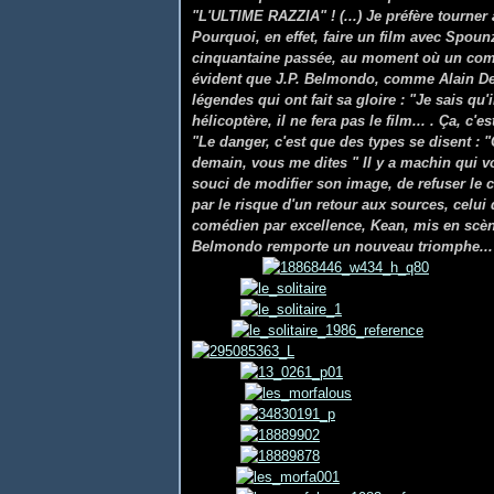
"L'ULTIME RAZZIA" ! (...) Je préfère tourne
Pourquoi, en effet, faire un film avec Spounz
cinquantaine passée, au moment où un comédi
évident que J.P. Belmondo, comme Alain Delo
légendes qui ont fait sa gloire : "Je sais qu
hélicoptère, il ne fera pas le film... . Ça, c'
"Le danger, c'est que des types se disent : "
demain, vous me dites " Il y a machin qui vous
souci de modifier son image, de refuser le 
par le risque d'un retour aux sources, celui
comédien par excellence, Kean, mis en scène
Belmondo remporte un nouveau triomphe...