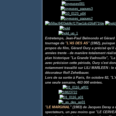
Entretemps, Jean-Paul Belmondo et Gérard O
tournage de "
L'AS DES AS
" (1982), puisque
propos du film, Gérard Oury a précisé qu'il av
années trente - de manière totalement réalist
plan historique "La Grande Vadrouille", "La 
avec précision cette période, Oury s'est don
notamment travaillé sur LILI MARLEEN : le d
décorateur Rolf Zehetbauer.
Lors de sa sortie à Paris, fin octobre 82, "
une seule semaine, 463 000 entrées.
"
LE MARGINAL
" (1983) de Jacques Deray a 
spectateurs, un peu moins que "LE CERVE