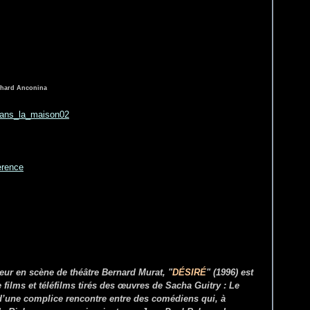
chard Anconina
eur en scène de théâtre Bernard Murat, "
DÉSIRÉ
" (1996) est
 films et téléfilms tirés des œuvres de Sacha Guitry :
Le
 d’une complice rencontre entre des comédiens qui, à