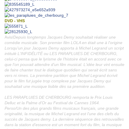
DVD - VHS
Avis/
Depuis longtemps Jacques Demy souhaitait réaliser une
comédie musicale. Son premier film LOLA en était une à l'origine
Lorsqu'un jour Jacques Demy apporta à Michel Legrand un script
intitulé L'INFIDÉLITÉ ou LES PARAPLUIES DE CHERBOURG,
celui-ci pensa que le lyrisme de l'histoire était en accord avec ce
que l'on pouvait attendre d'un film musical. L'idée leur vint ensuite
de faire chanter tout le dialogue quotidien qui serait écrit sans
vers ni rimes. La première partition que Michel Legrand écrivit
pour le film fut jugée trop complexe par Jacques Demy qui
souhaitait une musique lisible dès sa première audition.
LES PARAPLUIES DE CHERBOURG remporta le Prix Louis
Delluc et la Palme d'Or au Festival de Cannes 1964.
Perso/Un des plus grands films musicaux français, une grande
originalité, la musique de Michel Legrand est l'une des clefs du
succès de Jacques demy. La dernière séquence des retrouvailles
dans la station d'essence est un moment fort du film, la musique