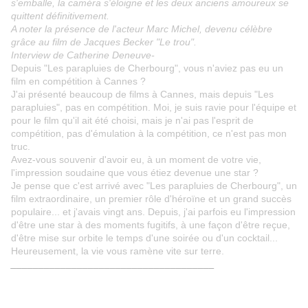
s'emballe, la caméra s'éloigne et les deux anciens amoureux se
quittent définitivement.
A noter la présence de l'acteur Marc Michel, devenu célèbre
grâce au film de Jacques Becker "Le trou".
Interview de Catherine Deneuve-
Depuis "Les parapluies de Cherbourg", vous n'aviez pas eu un
film en compétition à Cannes ?
J'ai présenté beaucoup de films à Cannes, mais depuis "Les
parapluies", pas en compétition. Moi, je suis ravie pour l'équipe et
pour le film qu'il ait été choisi, mais je n'ai pas l'esprit de
compétition, pas d'émulation à la compétition, ce n'est pas mon
truc.
Avez-vous souvenir d'avoir eu, à un moment de votre vie,
l'impression soudaine que vous étiez devenue une star ?
Je pense que c'est arrivé avec "Les parapluies de Cherbourg", un
film extraordinaire, un premier rôle d'héroïne et un grand succès
populaire... et j'avais vingt ans. Depuis, j'ai parfois eu l'impression
d'être une star à des moments fugitifs, à une façon d'être reçue,
d'être mise sur orbite le temps d'une soirée ou d'un cocktail...
Heureusement, la vie vous ramène vite sur terre.
_____________________________________