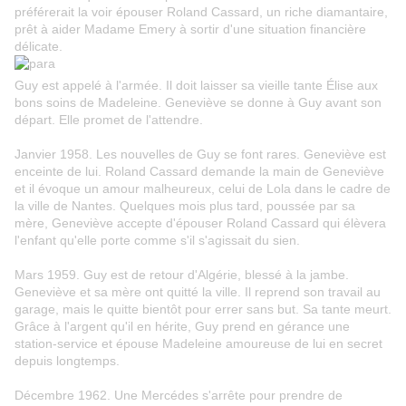
préférerait la voir épouser Roland Cassard, un riche diamantaire,
prêt à aider Madame Emery à sortir d'une situation financière
délicate.
Guy est appelé à l'armée. Il doit laisser sa vieille tante Élise aux
bons soins de Madeleine. Geneviève se donne à Guy avant son
départ. Elle promet de l'attendre.
Janvier 1958. Les nouvelles de Guy se font rares. Geneviève est
enceinte de lui. Roland Cassard demande la main de Geneviève
et il évoque un amour malheureux, celui de Lola dans le cadre de
la ville de Nantes. Quelques mois plus tard, poussée par sa
mère, Geneviève accepte d'épouser Roland Cassard qui élèvera
l'enfant qu'elle porte comme s'il s'agissait du sien.
Mars 1959. Guy est de retour d'Algérie, blessé à la jambe.
Geneviève et sa mère ont quitté la ville. Il reprend son travail au
garage, mais le quitte bientôt pour errer sans but. Sa tante meurt.
Grâce à l'argent qu'il en hérite, Guy prend en gérance une
station-service et épouse Madeleine amoureuse de lui en secret
depuis longtemps.
Décembre 1962. Une Mercédes s'arrête pour prendre de