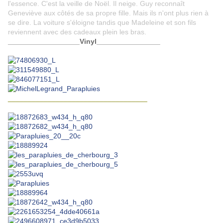
l'essence. C'est la veille de Noël. Il neige. Guy reconnaît
Geneviève aux côtés de sa propre fille. Mais ils n'ont plus rien à
se dire. La voiture s'éloigne tandis que Madeleine et son fils
reviennent avec des cadeaux plein les bras.
__________________Vinyl________________
___________________________________