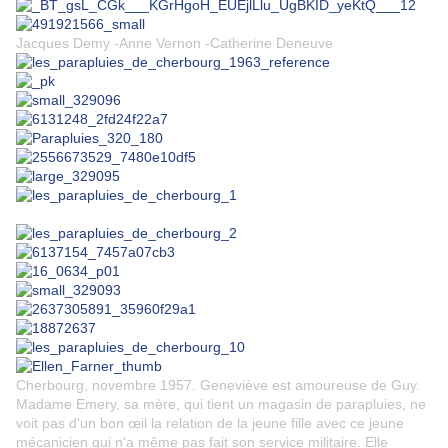
Jacques Demy -Anne Vernon -Catherine Deneuve
Cherbourg, novembre 1957. Geneviève est amoureuse de Guy.
Madame Emery, sa mère, qui tient un magasin de parapluies, ne
voit pas d'un bon œil la relation de la jeune fille avec ce jeune
mécanicien qui n'a même pas fait son service militaire. Elle