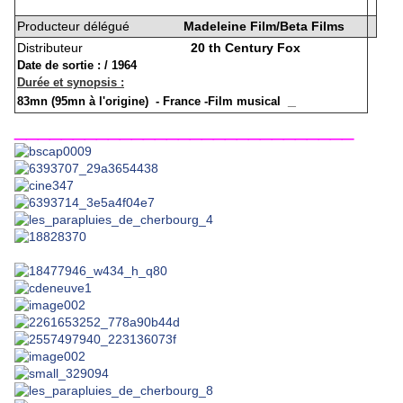
Producteur délégué
Madeleine Film/Beta Films
Distributeur
20 th Century Fox
Date de sortie
:
/
1964
Durée et synopsis
:
_
83mn (95mn à l'origine) - France -Film musical
_____________________________