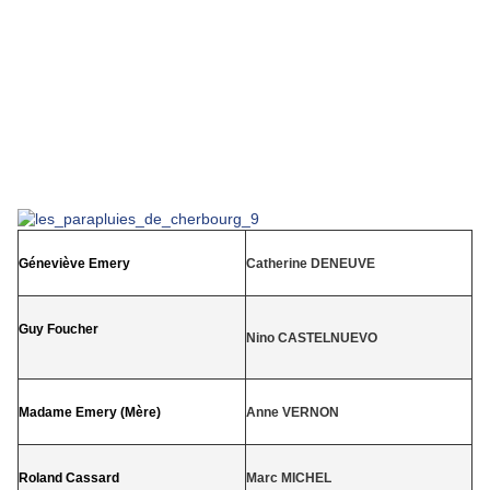
Géneviève Emery
Catherine DENEUVE
Guy Foucher
Nino CASTELNUEVO
Madame Emery (Mère)
Anne VERNON
Roland Cassard
Marc MICHEL