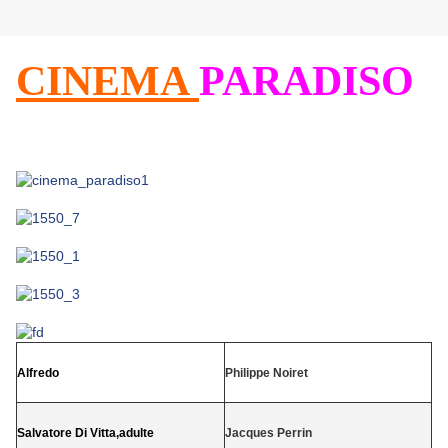
CINEMA
PARADISO
Coup de Coeur *****
de Giuseppe Tornatore 1989
Alfredo
Philippe Noiret
Salvatore Di Vitta,adulte
Jacques Perrin