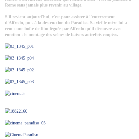
Rome sans jamais plus revenir au village.
S'il revient aujourd'hui, c'est pour assister à l'enterrement
d'Alfredo, puis à la destruction du Paradiso. Sa vieille mère lui a
remis une boîte de film léguée par Alfredo qu'il découvre avec
émotion : le montage des scènes de baisers autrefois coupées.