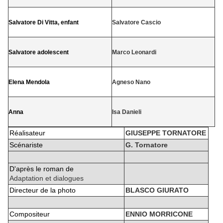
Salvatore Di Vitta, enfant
Salvatore Cascio
Salvatore adolescent
Marco Leonardi
Elena Mendola
Agneso Nano
Anna
Isa Danieli
Réalisateur
GIUSEPPE TORNATORE
Scénariste
G. Tornatore
D'après le roman de
Adaptation et dialogues
Directeur de la photo
BLASCO GIURATO
Compositeur
ENNIO MORRICONE