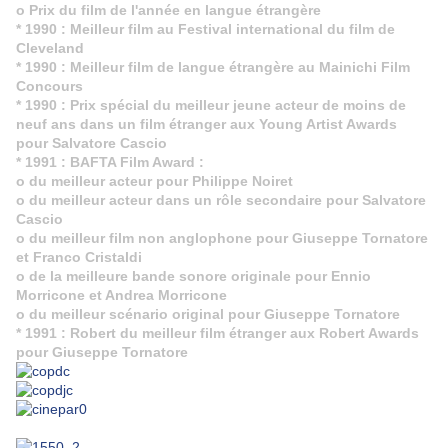
o Prix du film de l'année en langue étrangère
* 1990 : Meilleur film au Festival international du film de
Cleveland
* 1990 : Meilleur film de langue étrangère au Mainichi Film
Concours
* 1990 : Prix spécial du meilleur jeune acteur de moins de
neuf ans dans un film étranger aux Young Artist Awards
pour Salvatore Cascio
* 1991 : BAFTA Film Award :
o du meilleur acteur pour Philippe Noiret
o du meilleur acteur dans un rôle secondaire pour Salvatore
Cascio
o du meilleur film non anglophone pour Giuseppe Tornatore
et Franco Cristaldi
o de la meilleure bande sonore originale pour Ennio
Morricone et Andrea Morricone
o du meilleur scénario original pour Giuseppe Tornatore
* 1991 : Robert du meilleur film étranger aux Robert Awards
pour Giuseppe Tornatore