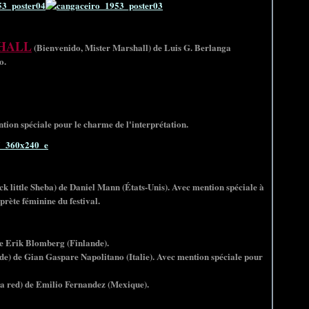
HALL
(Bienvenido, Mister Marshall) de Luis G. Berlanga
o.
tion spéciale pour le charme de l'interprétation.
 little Sheba) de Daniel Mann (États-Unis). Avec mention spéciale à
rète féminine du festival.
e Erik Blomberg (Finlande).
 de Gian Gaspare Napolitano (Italie). Avec mention spéciale pour
a red) de Emilio Fernandez (Mexique).