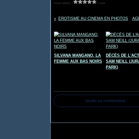
Vous aimez ?
0 vote
EROTISME AU CINEMA EN PHOTOS
AG
Vous aimerez aussi :
SILVANA MANGANO, LA
DÉCÈS DE L'AC
FEMME AUX BAS NOIRS
SAM NEILL (JUR
PARK)
Commentaires
Ajouter un commentaire