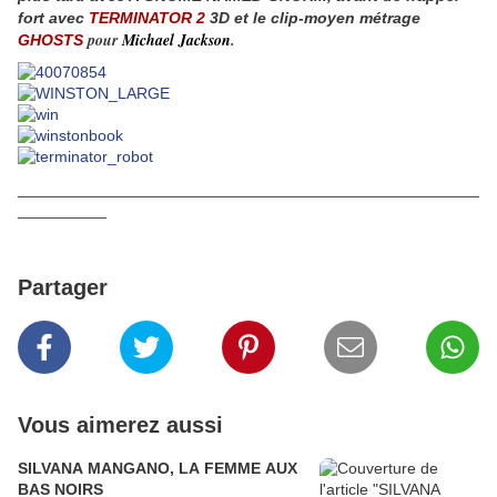
fort avec
TERMINATOR 2
3D et le clip-moyen métrage
pour
Michael Jackson
.
GHOSTS
____________________________________________________
__________
Partager
Vous aimerez aussi
SILVANA MANGANO, LA FEMME AUX
BAS NOIRS